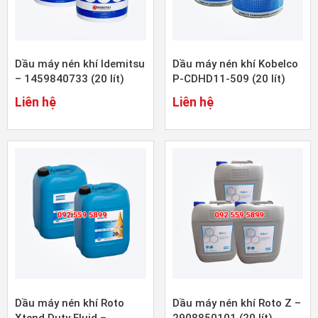
Dầu máy nén khí Idemitsu
Dầu máy nén khí Kobelco
– 1459840733 (20 lít)
P-CDHD11-509 (20 lít)
Liên hệ
Liên hệ
Dầu máy nén khí Roto
Dầu máy nén khí Roto Z –
Xtend Duty Fluid –
2908850101 (20 lít)