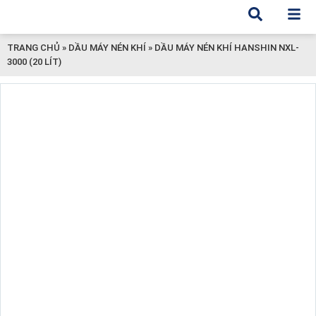
TRANG CHỦ
»
DẦU MÁY NÉN KHÍ
»
DẦU MÁY NÉN KHÍ HANSHIN NXL-
3000 (20 LÍT)