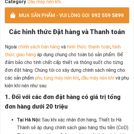
Category
Dầu máy nén khí
092 559 5899
MUA SẢN PHẨM - VUI LÒNG GỌI
Các hình thức Đặt hàng và Thanh toán
Ngoài
chính sách bán hàng
và
hình thức thanh toán
,
hình
thức giao hàng
áp dụng chung cho toàn bộ sản phẩm. Để
đảm bảo cho tính chất cấp thiết và thông suốt cho từng
đơn đặt hàng. Chúng tôi có xây dựng chính sách riêng cho
các sản phẩm
phụ tùng máy nén khí
,
dầu máy nén khí
và phụ
kiện khí nén như sau:
1. Đối với các đơn đặt hàng có giá trị tổng
đơn hàng dưới 20 triệu
Tại Hà Nội:
Sau khi xác nhận đơn hàng, Thiết bị Hà
Thành sẽ áp dụng chính sách giao hàng thu tiền (CoD).