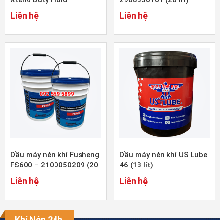
2901170100 (20 lít)
Liên hệ
Liên hệ
Dầu máy nén khí Fusheng
Dầu máy nén khí US Lube
FS600 – 2100050209 (20
46 (18 lít)
lít)
Liên hệ
Liên hệ
Khí Nén 24h