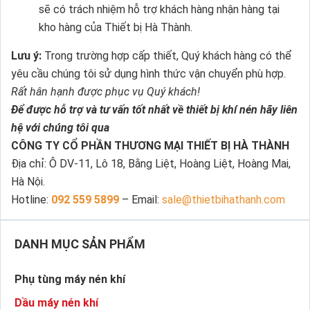
sẽ có trách nhiệm hỗ trợ khách hàng nhận hàng tại
kho hàng của Thiết bị Hà Thành.
Lưu ý:
Trong trường hợp cấp thiết, Quý khách hàng có thể
yêu cầu chúng tôi sử dụng hình thức vận chuyển phù hợp.
Rất hân hạnh được phục vụ Quý khách!
Để được hỗ trợ và tư vấn tốt nhất về thiết bị khí nén hãy liên
hệ với chúng tôi qua
CÔNG TY CỔ PHẦN THƯƠNG MẠI THIẾT BỊ HÀ THÀNH
Địa chỉ: Ô DV-11, Lô 18, Bằng Liệt, Hoàng Liệt, Hoàng Mai,
Hà Nội.
Hotline:
092 559 5899
– Email:
sale@thietbihathanh.com
DANH MỤC SẢN PHẨM
Phụ tùng máy nén khí
Dầu máy nén khí