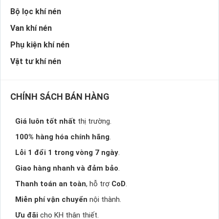
Bộ lọc khí nén
Van khí nén
Phụ kiện khí nén
Vật tư khí nén
CHÍNH SÁCH BÁN HÀNG
Giá luôn tốt nhất
thị trường.
100% hàng hóa chính hãng
.
Lỗi 1 đổi 1 trong vòng 7 ngày
.
Giao hàng nhanh và đảm bảo
.
Thanh toán an toàn
, hỗ trợ
CoD
.
Miễn phí vận chuyển
nội thành.
Ưu đãi
cho KH thân thiết.