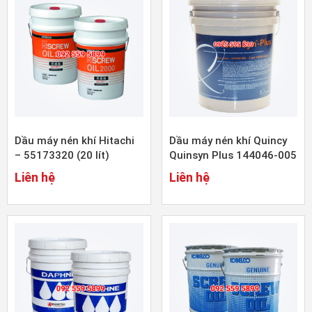
Dầu máy nén khí Hitachi
Dầu máy nén khí Quincy
– 55173320 (20 lít)
Quinsyn Plus 144046-005
(19 lít)
Liên hệ
Liên hệ