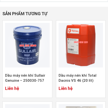
SẢN PHẨM TƯƠNG TỰ
Dầu máy nén khí Sullair
Dầu máy nén khí Total
Genuine – 250030-757
Dacnis VS 46 (20 lít)
(15 lít)
Liên hệ
Liên hệ