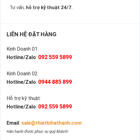
Tư vấn,
hỗ trợ kỹ thuật 24/7.
LIÊN HỆ ĐẶT HÀNG
Kinh Doanh 01:
092 559 5899
Hotline/Zalo
:
Kinh Doanh 02:
0944 885 899
Hotline/Zalo
:
Hỗ trợ kỹ thuật:
092 559 5899
Hotline/Zalo
:
Email
:
sale@thietbihathanh.com
Hân hạnh được phục vụ quý khách!