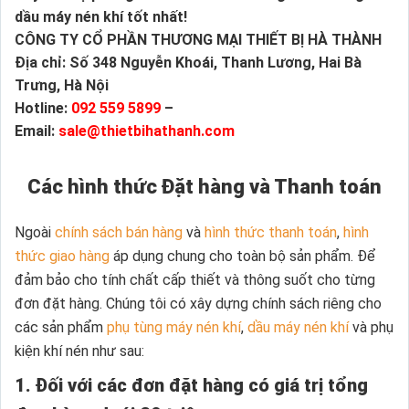
dầu máy nén khí tốt nhất!
CÔNG TY CỔ PHẦN THƯƠNG MẠI THIẾT BỊ HÀ THÀNH
Địa chỉ: Số 348 Nguyễn Khoái, Thanh Lương, Hai Bà
Trưng, Hà Nội
Hotline:
092 559 5899
–
Email:
sale@thietbihathanh.com
Các hình thức Đặt hàng và Thanh toán
Ngoài
chính sách bán hàng
và
hình thức thanh toán
,
hình
thức giao hàng
áp dụng chung cho toàn bộ sản phẩm. Để
đảm bảo cho tính chất cấp thiết và thông suốt cho từng
đơn đặt hàng. Chúng tôi có xây dựng chính sách riêng cho
các sản phẩm
phụ tùng máy nén khí
,
dầu máy nén khí
và phụ
kiện khí nén như sau:
1. Đối với các đơn đặt hàng có giá trị tổng