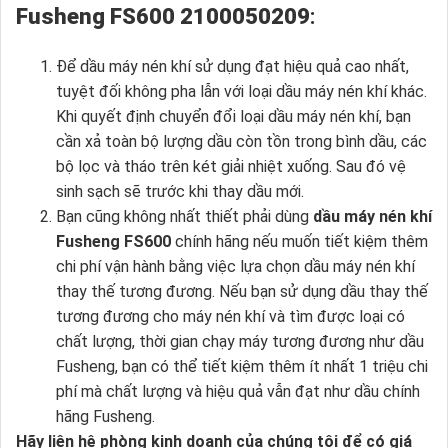
Fusheng FS600 2100050209
:
Để dầu máy nén khí sử dụng đạt hiệu quả cao nhất,
tuyệt đối không pha lẫn với loại dầu máy nén khí khác.
Khi quyết định chuyển đổi loại dầu máy nén khí, bạn
cần xả toàn bộ lượng dầu còn tồn trong bình dầu, các
bộ lọc và tháo trên két giải nhiệt xuống. Sau đó vệ
sinh sạch sẽ trước khi thay dầu mới.
Bạn cũng không nhất thiết phải dùng
dầu máy nén khí
Fusheng FS600
chính hãng nếu muốn tiết kiệm thêm
chi phí vận hành bằng việc lựa chọn dầu máy nén khí
thay thế tương đương. Nếu bạn sử dụng dầu thay thế
tương đương cho máy nén khí và tìm được loại có
chất lượng, thời gian chạy máy tương đương như dầu
Fusheng, bạn có thể tiết kiệm thêm ít nhất 1 triệu chi
phí mà chất lượng và hiệu quả vẫn đạt như dầu chính
hãng Fusheng.
Hãy liên hệ phòng kinh doanh của chúng tôi để có giá