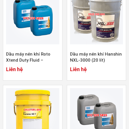
Dầu máy nén khí Roto
Dầu máy nén khí Hanshin
Xtend Duty Fluid –
NXL-3000 (20 lít)
2901170100 (20 lít)
Liên hệ
Liên hệ