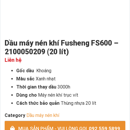
Dầu máy nén khí Fusheng FS600 –
2100050209 (20 lít)
Liên hệ
Gốc dầu
Khoáng
Màu sắc
Xanh nhạt
Thời gian thay dầu
3000h
Dùng cho
Máy nén khí trục vít
Cách thức bảo quản
Thùng nhựa 20 lít
Category
Dầu máy nén khí
092 559 5899
MUA SẢN PHẨM - VUI LÒNG GỌI