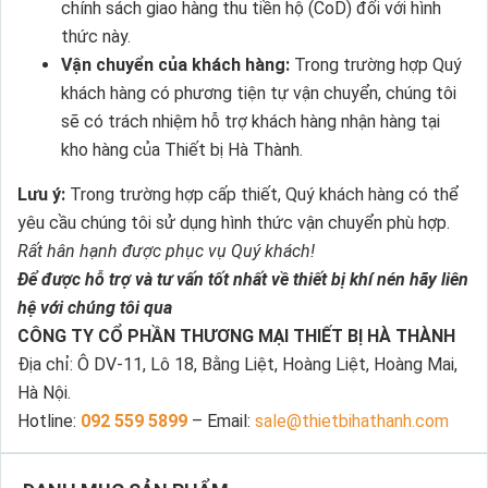
chính sách giao hàng thu tiền hộ (CoD) đối với hình
thức này.
Vận chuyển của khách hàng:
Trong trường hợp Quý
khách hàng có phương tiện tự vận chuyển, chúng tôi
sẽ có trách nhiệm hỗ trợ khách hàng nhận hàng tại
kho hàng của Thiết bị Hà Thành.
Lưu ý:
Trong trường hợp cấp thiết, Quý khách hàng có thể
yêu cầu chúng tôi sử dụng hình thức vận chuyển phù hợp.
Rất hân hạnh được phục vụ Quý khách!
Để được hỗ trợ và tư vấn tốt nhất về thiết bị khí nén hãy liên
hệ với chúng tôi qua
CÔNG TY CỔ PHẦN THƯƠNG MẠI THIẾT BỊ HÀ THÀNH
Địa chỉ: Ô DV-11, Lô 18, Bằng Liệt, Hoàng Liệt, Hoàng Mai,
Hà Nội.
Hotline:
092 559 5899
– Email:
sale@thietbihathanh.com