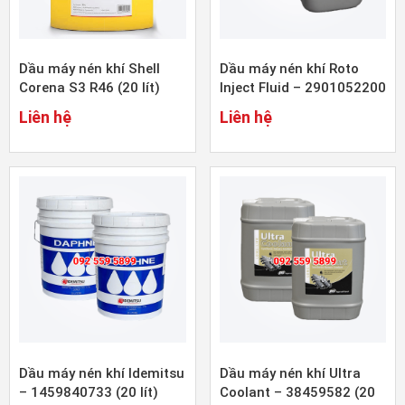
Dầu máy nén khí Shell
Dầu máy nén khí Roto
Corena S3 R46 (20 lít)
Inject Fluid – 2901052200
(20 lít)
Liên hệ
Liên hệ
Dầu máy nén khí Idemitsu
Dầu máy nén khí Ultra
– 1459840733 (20 lít)
Coolant – 38459582 (20