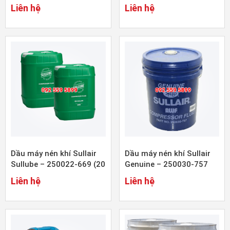
(20 lít)
(19 lít)
Liên hệ
Liên hệ
Dầu máy nén khí Sullair
Dầu máy nén khí Sullair
Sullube – 250022-669 (20
Genuine – 250030-757
lít)
(15 lít)
Liên hệ
Liên hệ