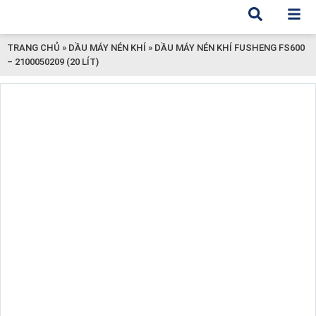
TRANG CHỦ
»
DẦU MÁY NÉN KHÍ
»
DẦU MÁY NÉN KHÍ FUSHENG FS600
– 2100050209 (20 LÍT)