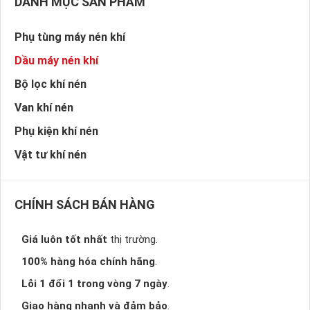
DANH MỤC SẢN PHẨM
Phụ tùng máy nén khí
Dầu máy nén khí
Bộ lọc khí nén
Van khí nén
Phụ kiện khí nén
Vật tư khí nén
CHÍNH SÁCH BÁN HÀNG
Giá luôn tốt nhất
thị trường.
100% hàng hóa chính hãng
.
Lỗi 1 đổi 1 trong vòng 7 ngày
.
Giao hàng nhanh và đảm bảo
.