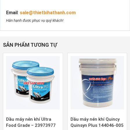
Email
:
sale@thietbihathanh.com
Hân hạnh được phục vụ quý khách!
SẢN PHẨM TƯƠNG TỰ
Dầu máy nén khí Ultra
Dầu máy nén khí Quincy
Food Grade – 23973977
Quinsyn Plus 144046-005