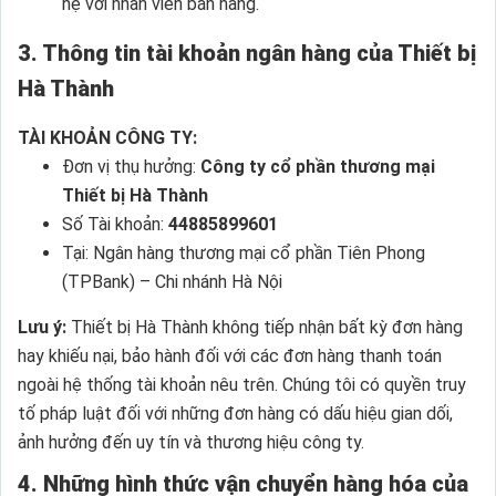
hệ với nhân viên bán hàng.
3. Thông tin tài khoản ngân hàng của Thiết bị
Hà Thành
TÀI KHOẢN CÔNG TY:
Đơn vị thụ hưởng:
Công ty cổ phần thương mại
Thiết bị Hà Thành
Số Tài khoản:
44885899601
Tại: Ngân hàng thương mại cổ phần Tiên Phong
(TPBank) – Chi nhánh Hà Nội
Lưu ý:
Thiết bị Hà Thành không tiếp nhận bất kỳ đơn hàng
hay khiếu nại, bảo hành đối với các đơn hàng thanh toán
ngoài hệ thống tài khoản nêu trên. Chúng tôi có quyền truy
tố pháp luật đối với những đơn hàng có dấu hiệu gian dối,
ảnh hưởng đến uy tín và thương hiệu công ty.
4. Những hình thức vận chuyển hàng hóa của