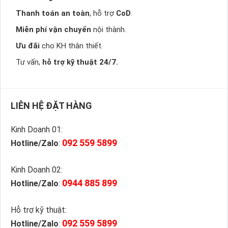
Thanh toán an toàn
, hỗ trợ
CoD
.
Miễn phí vận chuyển
nội thành.
Ưu đãi
cho KH thân thiết.
Tư vấn,
hỗ trợ kỹ thuật 24/7.
LIÊN HỆ ĐẶT HÀNG
Kinh Doanh 01:
092 559 5899
Hotline/Zalo
:
Kinh Doanh 02:
0944 885 899
Hotline/Zalo
:
Hỗ trợ kỹ thuật:
092 559 5899
Hotline/Zalo
: