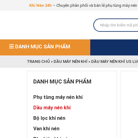
Khí Nén 24h
– Chuyên phân phối và bán lẻ phụ tùng máy nén kh
DANH MỤC SẢN PHẨM
TRANG CHỦ
»
DẦU MÁY NÉN KHÍ
»
DẦU MÁY NÉN KHÍ US LUBE
DANH MỤC SẢN PHẨM
Phụ tùng máy nén khí
Dầu máy nén khí
Bộ lọc khí nén
Van khí nén