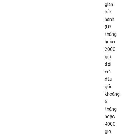
gian
bảo
hành
(03
tháng
hoặc
2000
giờ
đối
với
dầu
gốc
khoáng,
6
tháng
hoặc
4000
giờ