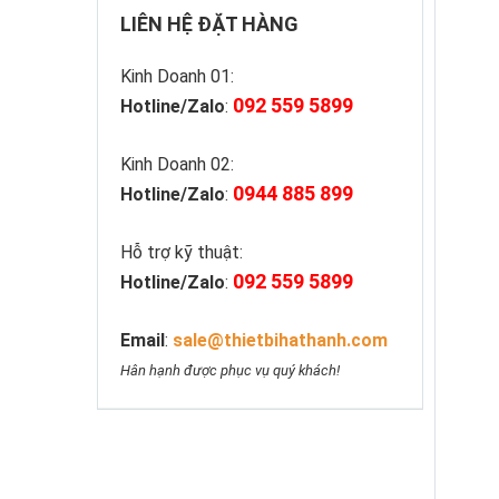
LIÊN HỆ ĐẶT HÀNG
Kinh Doanh 01:
092 559 5899
Hotline/Zalo
:
Kinh Doanh 02:
0944 885 899
Hotline/Zalo
:
Hỗ trợ kỹ thuật:
092 559 5899
Hotline/Zalo
:
Email
:
sale@thietbihathanh.com
Hân hạnh được phục vụ quý khách!