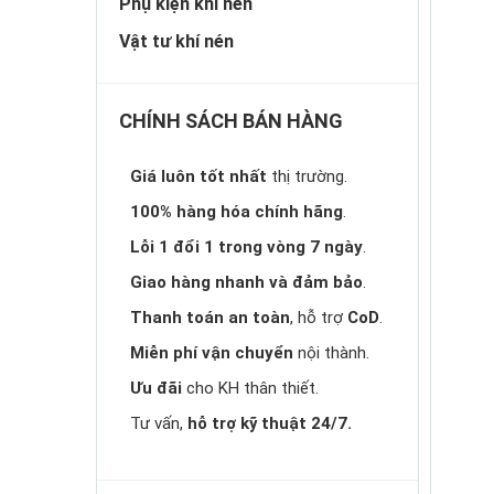
Phụ kiện khí nén
Vật tư khí nén
CHÍNH SÁCH BÁN HÀNG
Giá luôn tốt nhất
thị trường.
100% hàng hóa chính hãng
.
Lỗi 1 đổi 1 trong vòng 7 ngày
.
Giao hàng nhanh và đảm bảo
.
Thanh toán an toàn
, hỗ trợ
CoD
.
Miễn phí vận chuyển
nội thành.
Ưu đãi
cho KH thân thiết.
Tư vấn,
hỗ trợ kỹ thuật 24/7.