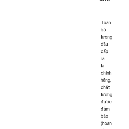
Toàn
bộ
lượng
dầu
cấp
ra
là
chính
hãng,
chất
lượng
được
đảm
bảo
(hoàn