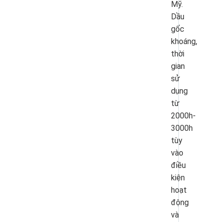
Mỹ.
Dầu
gốc
khoáng,
thời
gian
sử
dụng
từ
2000h-
3000h
tùy
vào
điều
kiện
hoạt
động
và