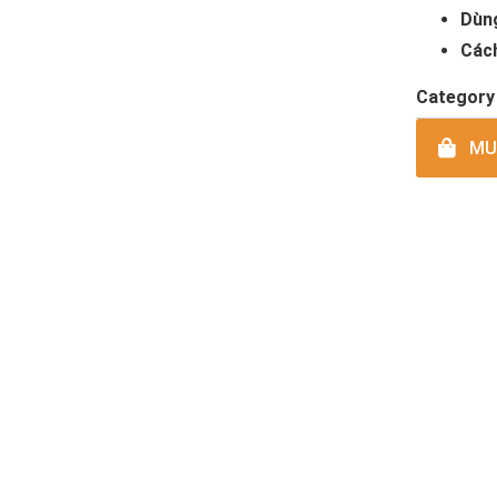
Dùn
Các
Category
MUA