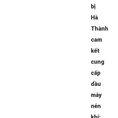
bị
Hà
Thành
cam
kết
cung
cấp
dầu
máy
nén
khí: