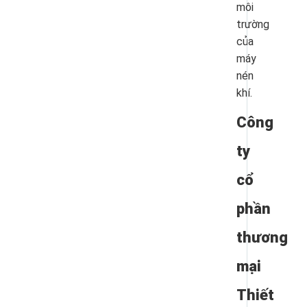
môi
trường
của
máy
nén
khí.
Công
ty
cổ
phần
thương
mại
Thiết