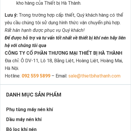
kho hàng của Thiết bị Hà Thành.
Lưu ý:
Trong trường hợp cấp thiết, Quý khách hàng có thể
yêu cầu chúng tôi sử dụng hình thức vận chuyển phù hợp.
Rất hân hạnh được phục vụ Quý khách!
Để được hỗ trợ và tư vấn tốt nhất về thiết bị khí nén hãy liên
hệ với chúng tôi qua
CÔNG TY CỔ PHẦN THƯƠNG MẠI THIẾT BỊ HÀ THÀNH
Địa chỉ: Ô DV-11, Lô 18, Bằng Liệt, Hoàng Liệt, Hoàng Mai,
Hà Nội.
Hotline:
092 559 5899
– Email:
sale@thietbihathanh.com
DANH MỤC SẢN PHẨM
Phụ tùng máy nén khí
Dầu máy nén khí
Bộ lọc khí nén