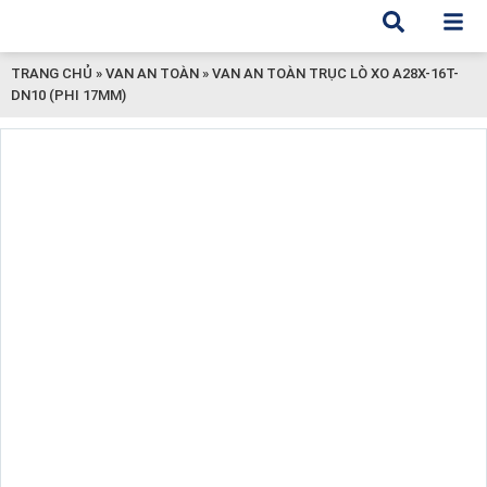
TRANG CHỦ
»
VAN AN TOÀN
»
VAN AN TOÀN TRỤC LÒ XO A28X-16T-
DN10 (PHI 17MM)