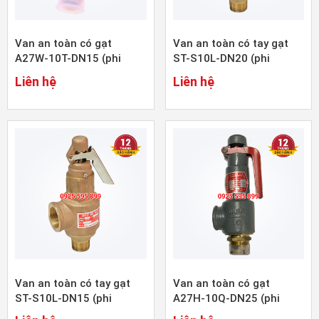
Van an toàn có gạt
Van an toàn có tay gạt
A27W-10T-DN15 (phi
ST-S10L-DN20 (phi
21mm)
27mm)
Liên hệ
Liên hệ
Van an toàn có tay gạt
Van an toàn có gạt
ST-S10L-DN15 (phi
A27H-10Q-DN25 (phi
21mm)
34mm)