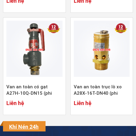
Liên hệ
Liên hệ
Van an toàn có gạt
Van an toàn trục lò xo
A27H-10Q-DN15 (phi
A28X-16T-DN40 (phi
21mm)
48mm)
Liên hệ
Liên hệ
Khí Nén 24h