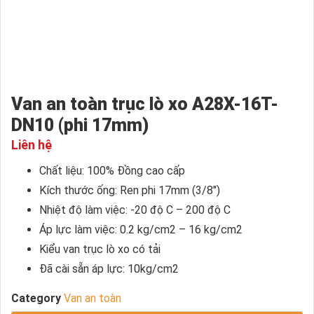
Van an toàn trục lò xo A28X-16T-
DN10 (phi 17mm)
Liên hệ
Chất liệu: 100% Đồng cao cấp
Kích thước ống: Ren phi 17mm (3/8″)
Nhiệt độ làm việc: -20 độ C – 200 độ C
Áp lực làm việc: 0.2 kg/cm2 – 16 kg/cm2
Kiểu van trục lò xo có tải
Đã cài sẵn áp lực: 10kg/cm2
Category
Van an toàn