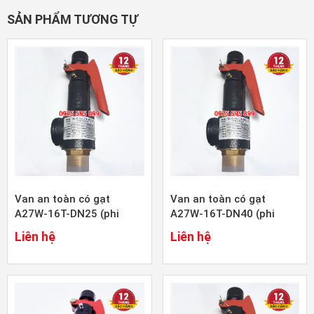
SẢN PHẨM TƯƠNG TỰ
Van an toàn có gạt
Van an toàn có gạt
A27W-16T-DN25 (phi
A27W-16T-DN40 (phi
34mm)
48mm)
Liên hệ
Liên hệ