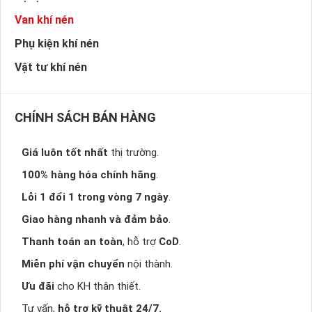
Van khí nén
Phụ kiện khí nén
Vật tư khí nén
CHÍNH SÁCH BÁN HÀNG
Giá luôn tốt nhất
thị trường.
100% hàng hóa chính hãng
.
Lỗi 1 đổi 1 trong vòng 7 ngày
.
Giao hàng nhanh và đảm bảo
.
Thanh toán an toàn
, hỗ trợ
CoD
.
Miễn phí vận chuyển
nội thành.
Ưu đãi
cho KH thân thiết.
Tư vấn,
hỗ trợ kỹ thuật 24/7.