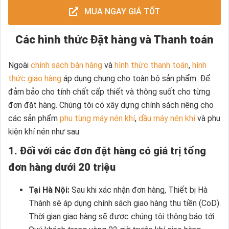
MUA NGAY GIÁ TỐT
Các hình thức Đặt hàng và Thanh toán
Ngoài
chính sách bán hàng
và
hình thức thanh toán
,
hình
thức giao hàng
áp dụng chung cho toàn bộ sản phẩm. Để
đảm bảo cho tính chất cấp thiết và thông suốt cho từng
đơn đặt hàng. Chúng tôi có xây dựng chính sách riêng cho
các sản phẩm
phụ tùng máy nén khí
,
dầu máy nén khí
và phụ
kiện khí nén như sau:
1. Đối với các đơn đặt hàng có giá trị tổng
đơn hàng dưới 20 triệu
Tại Hà Nội:
Sau khi xác nhận đơn hàng, Thiết bị Hà
Thành sẽ áp dụng chính sách giao hàng thu tiền (CoD).
Thời gian giao hàng sẽ được chúng tôi thông báo tới