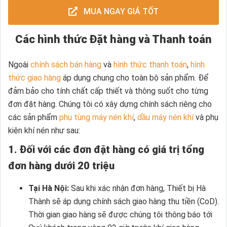
MUA NGAY GIÁ TỐT
Các hình thức Đặt hàng và Thanh toán
Ngoài
chính sách bán hàng
và
hình thức thanh toán
,
hình
thức giao hàng
áp dụng chung cho toàn bộ sản phẩm. Để
đảm bảo cho tính chất cấp thiết và thông suốt cho từng
đơn đặt hàng. Chúng tôi có xây dựng chính sách riêng cho
các sản phẩm
phụ tùng máy nén khí
,
dầu máy nén khí
và phụ
kiện khí nén như sau:
1. Đối với các đơn đặt hàng có giá trị tổng
đơn hàng dưới 20 triệu
Tại Hà Nội:
Sau khi xác nhận đơn hàng, Thiết bị Hà
Thành sẽ áp dụng chính sách giao hàng thu tiền (CoD).
Thời gian giao hàng sẽ được chúng tôi thông báo tới