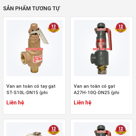
SẢN PHẨM TƯƠNG TỰ
Van an toàn có tay gạt
Van an toàn có gạt
ST-S10L-DN15 (phi
A27H-10Q-DN25 (phi
21mm)
34mm)
Liên hệ
Liên hệ