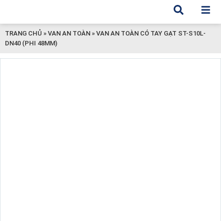
TRANG CHỦ
»
VAN AN TOÀN
»
VAN AN TOÀN CÓ TAY GẠT ST-S10L-
DN40 (PHI 48MM)