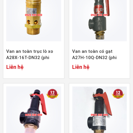
Van an toàn trục lò xo
Van an toàn có gạt
A28X-16T-DN32 (phi
A27H-10Q-DN32 (phi
42mm)
42mm)
Liên hệ
Liên hệ