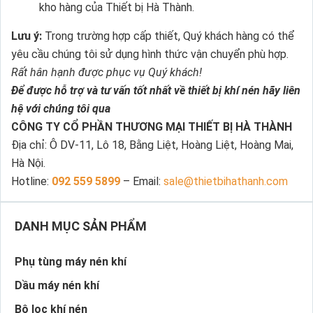
kho hàng của Thiết bị Hà Thành.
Lưu ý:
Trong trường hợp cấp thiết, Quý khách hàng có thể
yêu cầu chúng tôi sử dụng hình thức vận chuyển phù hợp.
Rất hân hạnh được phục vụ Quý khách!
Để được hỗ trợ và tư vấn tốt nhất về thiết bị khí nén hãy liên
hệ với chúng tôi qua
CÔNG TY CỔ PHẦN THƯƠNG MẠI THIẾT BỊ HÀ THÀNH
Địa chỉ: Ô DV-11, Lô 18, Bằng Liệt, Hoàng Liệt, Hoàng Mai,
Hà Nội.
Hotline:
092 559 5899
– Email:
sale@thietbihathanh.com
DANH MỤC SẢN PHẨM
Phụ tùng máy nén khí
Dầu máy nén khí
Bộ lọc khí nén