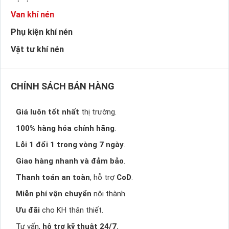
Van khí nén
Phụ kiện khí nén
Vật tư khí nén
CHÍNH SÁCH BÁN HÀNG
Giá luôn tốt nhất
thị trường.
100% hàng hóa chính hãng
.
Lỗi 1 đổi 1 trong vòng 7 ngày
.
Giao hàng nhanh và đảm bảo
.
Thanh toán an toàn
, hỗ trợ
CoD
.
Miễn phí vận chuyển
nội thành.
Ưu đãi
cho KH thân thiết.
Tư vấn,
hỗ trợ kỹ thuật 24/7.