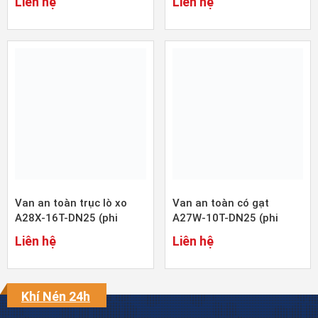
Liên hệ
Liên hệ
Van an toàn trục lò xo
Van an toàn có gạt
A28X-16T-DN25 (phi
A27W-10T-DN25 (phi
34mm)
34mm)
Liên hệ
Liên hệ
Khí Nén 24h