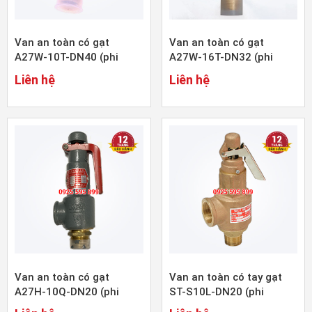
Van an toàn có gạt
Van an toàn có gạt
A27W-10T-DN40 (phi
A27W-16T-DN32 (phi
48mm)
42mm)
Liên hệ
Liên hệ
Van an toàn có gạt
Van an toàn có tay gạt
A27H-10Q-DN20 (phi
ST-S10L-DN20 (phi
27mm)
27mm)