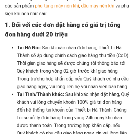
các sản phẩm
phụ tùng máy nén khí
,
dầu máy nén khí
và phụ
kiện khí nén như sau:
1. Đối với các đơn đặt hàng có giá trị tổng
đơn hàng dưới 20 triệu
Tại Hà Nội:
Sau khi xác nhận đơn hàng, Thiết bị Hà
Thành sẽ áp dụng chính sách giao hàng thu tiền (CoD).
Thời gian giao hàng sẽ được chúng tôi thông báo tới
Quý khách trong vòng 02 giờ trước khí giao hàng.
Trong trường hợp khẩn cấp nếu Quý khách có nhu cầu
giao hàng ngay, vui lòng liên hệ với nhân viên bán hàng.
Tại Tỉnh/Thành khác:
Sau khi xác nhận đặt hàng, Quý
khách vui lòng chuyển khoản 100% giá trị đơn hàng
đến hệ thống tài khoản của Thiết bị Hà Thành. Chúng
tôi sẽ xử lý đơn hàng trong vòng 24h ngay khi nhận
được thanh toán. Trong trường hợp khẩn cấp, nếu
Quý khách có nhu cầu giao hàng ngay, xin vui lòng liên