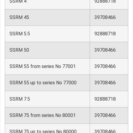
SSRM 4
92888718
SSRM 45
39708466
SSRM 5.5
92888718
SSRM 50
39708466
SSRM 55 from series No 77001
39708466
SSRM 55 up to series No 77000
39708466
SSRM 7.5
92888718
SSRM 75 from series No 80001
39708466
SSRM 75 up to series No 80000
39708466