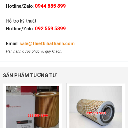
0944 885 899
Hotline/Zalo
:
Hỗ trợ kỹ thuật:
092 559 5899
Hotline/Zalo
:
Email
:
sale@thietbihathanh.com
Hân hạnh được phục vụ quý khách!
SẢN PHẨM TƯƠNG TỰ