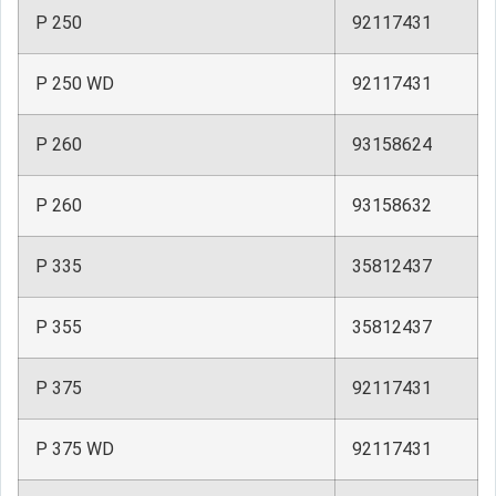
P 250
92117431
P 250 WD
92117431
P 260
93158624
P 260
93158632
P 335
35812437
P 355
35812437
P 375
92117431
P 375 WD
92117431