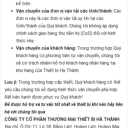
kể trên.
Vận chuyển của đơn vị vận tải các tỉnh/thành:
Các
đơn vị này là các đơn vị vận tải uy tín tại các
tỉnh/thành của Quý khách. Chúng tôi không áp dụng
chính sách giao hàng thu tiền hộ (CoD) đối với hình
thức này.
Vận chuyển của khách hàng:
Trong trường hợp Quý
khách hàng có phương tiện tự vận chuyển, chúng tôi
sẽ có trách nhiệm hỗ trợ khách hàng nhận hàng tại
kho hàng của Thiết bị Hà Thành.
Lưu ý:
Trong trường hợp cấp thiết, Quý khách hàng có thể
yêu cầu chúng tôi sử dụng hình thức vận chuyển phù hợp.
Rất hân hạnh được phục vụ Quý khách!
Để được hỗ trợ và tư vấn tốt nhất về thiết bị khí nén hãy liên
hệ với chúng tôi qua
CÔNG TY CỔ PHẦN THƯƠNG MẠI THIẾT BỊ HÀ THÀNH
Địa chỉ: Ô DV-11, Lô 18, Bằng Liệt, Hoàng Liệt, Hoàng Mai,