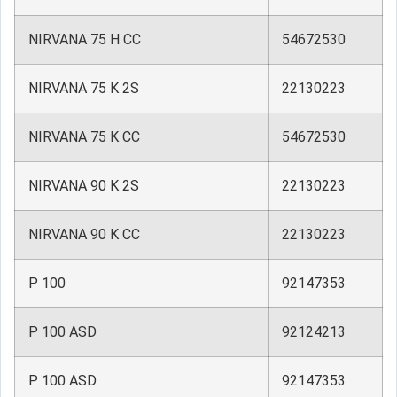
NIRVANA 75 H CC
54672530
NIRVANA 75 K 2S
22130223
NIRVANA 75 K CC
54672530
NIRVANA 90 K 2S
22130223
NIRVANA 90 K CC
22130223
P 100
92147353
P 100 ASD
92124213
P 100 ASD
92147353