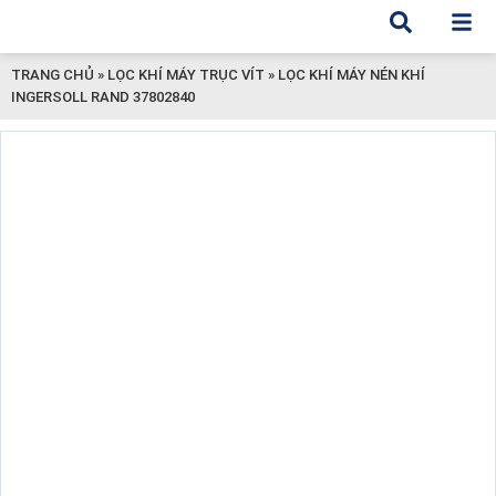
TRANG CHỦ
»
LỌC KHÍ MÁY TRỤC VÍT
»
LỌC KHÍ MÁY NÉN KHÍ
INGERSOLL RAND 37802840