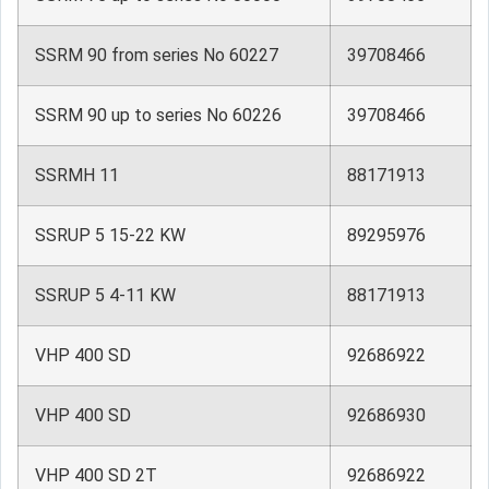
SSRM 90 from series No 60227
39708466
SSRM 90 up to series No 60226
39708466
SSRMH 11
88171913
SSRUP 5 15-22 KW
89295976
SSRUP 5 4-11 KW
88171913
VHP 400 SD
92686922
VHP 400 SD
92686930
VHP 400 SD 2T
92686922