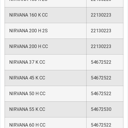
NIRVANA 160 K CC
22130223
NIRVANA 200 H 2S
22130223
NIRVANA 200 H CC
22130223
NIRVANA 37 K CC
54672522
NIRVANA 45 K CC
54672522
NIRVANA 50 H CC
54672522
NIRVANA 55 K CC
54672530
NIRVANA 60 H CC
54672522