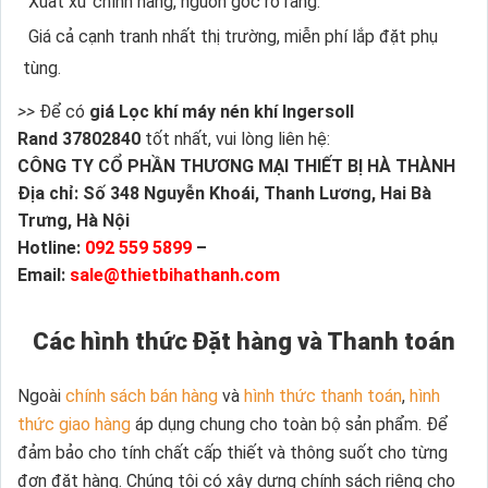
Xuất xứ chính hãng, nguồn gốc rõ ràng.
Giá cả cạnh tranh nhất thị trường, miễn phí lắp đặt phụ
tùng.
>>
Để có
giá Lọc khí máy nén khí Ingersoll
Rand 37802840
tốt nhất, vui lòng liên hệ:
CÔNG TY CỔ PHẦN THƯƠNG MẠI THIẾT BỊ HÀ THÀNH
Địa chỉ: Số 348 Nguyễn Khoái, Thanh Lương, Hai Bà
Trưng, Hà Nội
Hotline:
092 559 5899
–
Email:
sale@thietbihathanh.com
Các hình thức Đặt hàng và Thanh toán
Ngoài
chính sách bán hàng
và
hình thức thanh toán
,
hình
thức giao hàng
áp dụng chung cho toàn bộ sản phẩm. Để
đảm bảo cho tính chất cấp thiết và thông suốt cho từng
đơn đặt hàng. Chúng tôi có xây dựng chính sách riêng cho