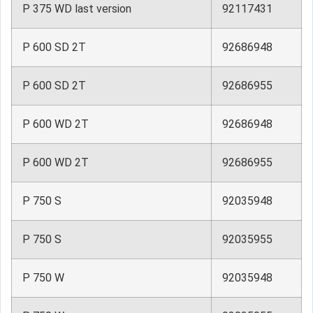
P 375 WD last version
92117431
P 600 SD 2T
92686948
P 600 SD 2T
92686955
P 600 WD 2T
92686948
P 600 WD 2T
92686955
P 750 S
92035948
P 750 S
92035955
P 750 W
92035948