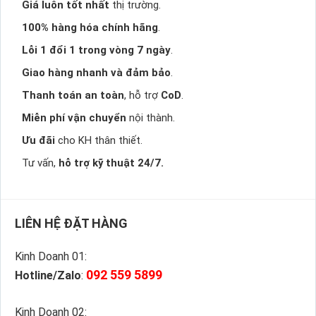
Giá luôn tốt nhất
thị trường.
100% hàng hóa chính hãng
.
Lỗi 1 đổi 1 trong vòng 7 ngày
.
Giao hàng nhanh và đảm bảo
.
Thanh toán an toàn
, hỗ trợ
CoD
.
Miễn phí vận chuyển
nội thành.
Ưu đãi
cho KH thân thiết.
Tư vấn,
hỗ trợ kỹ thuật 24/7.
LIÊN HỆ ĐẶT HÀNG
Kinh Doanh 01:
092 559 5899
Hotline/Zalo
:
Kinh Doanh 02: