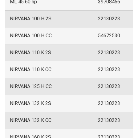
ML 45 60 hp
39708466
NIRVANA 100 H 2S
22130223
NIRVANA 100 H CC
54672530
NIRVANA 110 K 2S
22130223
NIRVANA 110 K CC
22130223
NIRVANA 125 H CC
22130223
NIRVANA 132 K 2S
22130223
NIRVANA 132 K CC
22130223
NIRVANA 160 K 2S
22130223