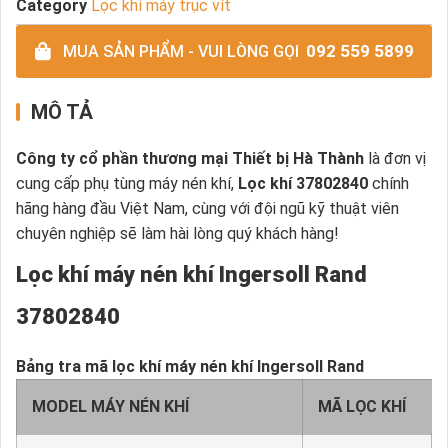
Category
Lọc khí máy trục vít
092 559 5899
MUA SẢN PHẨM - VUI LÒNG GỌI
MÔ TẢ
Công ty cổ phần thương mại Thiết bị Hà Thành
là đơn vị
cung cấp phụ tùng máy nén khí,
Lọc khí 37802840
chính
hãng hàng đầu Việt Nam, cùng với đội ngũ kỹ thuật viên
chuyên nghiệp sẽ làm hài lòng quý khách hàng!
Lọc khí máy nén khí Ingersoll Rand
37802840
Bảng tra mã lọc khí máy nén khí Ingersoll Rand
MODEL MÁY NÉN KHÍ
MÃ LỌC KHÍ