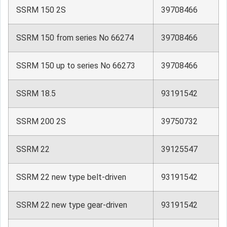
SSRM 150 2S
39708466
SSRM 150 from series No 66274
39708466
SSRM 150 up to series No 66273
39708466
SSRM 18.5
93191542
SSRM 200 2S
39750732
SSRM 22
39125547
SSRM 22 new type belt-driven
93191542
SSRM 22 new type gear-driven
93191542