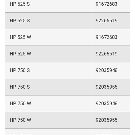
HP 525 S
91672683
HP 525 S
92266519
HP 525 W
91672683
HP 525 W
92266519
HP 750 S
92035948
HP 750 S
92035955
HP 750 W
92035948
HP 750 W
92035955