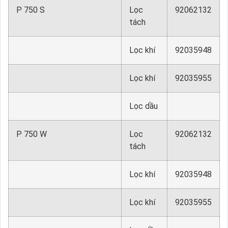
P 750 S
Lọc
92062132
tách
Lọc khí
92035948
Lọc khí
92035955
Lọc dầu
P 750 W
Lọc
92062132
tách
Lọc khí
92035948
Lọc khí
92035955