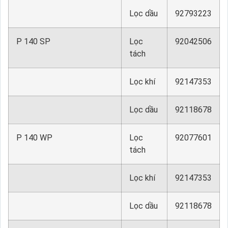
Lọc dầu
92793223
P 140 SP
Lọc
92042506
tách
Lọc khí
92147353
Lọc dầu
92118678
P 140 WP
Lọc
92077601
tách
Lọc khí
92147353
Lọc dầu
92118678