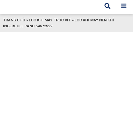
TRANG CHỦ
»
LỌC KHÍ MÁY TRỤC VÍT
»
LỌC KHÍ MÁY NÉN KHÍ
INGERSOLL RAND 54672522