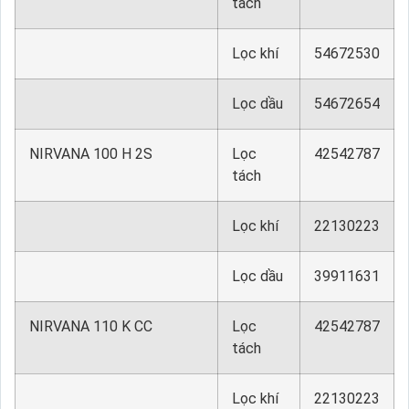
tách
Lọc khí
54672530
Lọc dầu
54672654
NIRVANA 100 H 2S
Lọc
42542787
tách
Lọc khí
22130223
Lọc dầu
39911631
NIRVANA 110 K CC
Lọc
42542787
tách
Lọc khí
22130223