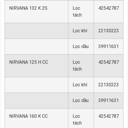
NIRVANA 132 K 2S
Lọc
42542787
tách
Lọc khí
22130223
Lọc dầu
39911631
NIRVANA 125 H CC
Lọc
42542787
tách
Lọc khí
22130223
Lọc dầu
39911631
NIRVANA 160 K CC
Lọc
42542787
tách