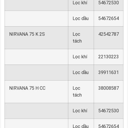
Lọc khí
54672530
Lọc dầu
54672654
NIRVANA 75 K 2S
Lọc
42542787
tách
Lọc khí
22130223
Lọc dầu
39911631
NIRVANA 75 H CC
Lọc
38008587
tách
Lọc khí
54672530
Lọc dầu
54672654