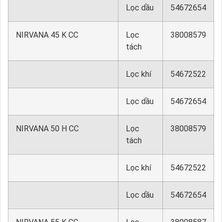
Lọc dầu
54672654
NIRVANA 45 K CC
Lọc
38008579
tách
Lọc khí
54672522
Lọc dầu
54672654
NIRVANA 50 H CC
Lọc
38008579
tách
Lọc khí
54672522
Lọc dầu
54672654