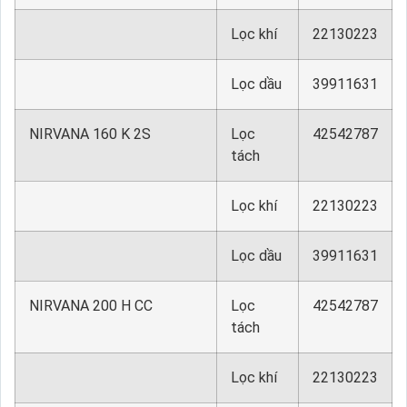
Lọc khí
22130223
Lọc dầu
39911631
NIRVANA 160 K 2S
Lọc
42542787
tách
Lọc khí
22130223
Lọc dầu
39911631
NIRVANA 200 H CC
Lọc
42542787
tách
Lọc khí
22130223