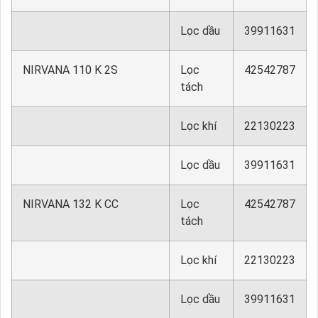
Lọc dầu
39911631
NIRVANA 110 K 2S
Lọc
42542787
tách
Lọc khí
22130223
Lọc dầu
39911631
NIRVANA 132 K CC
Lọc
42542787
tách
Lọc khí
22130223
Lọc dầu
39911631