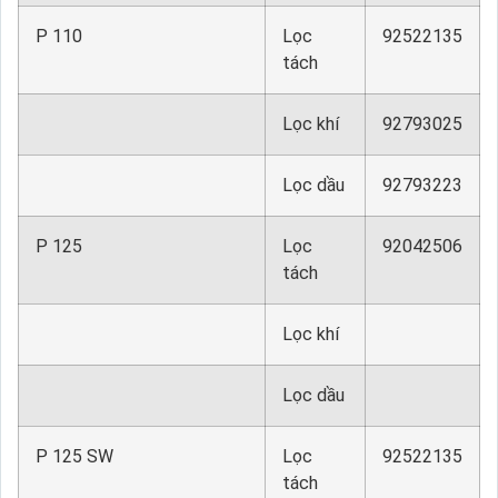
P 110
Lọc
92522135
tách
Lọc khí
92793025
Lọc dầu
92793223
P 125
Lọc
92042506
tách
Lọc khí
Lọc dầu
P 125 SW
Lọc
92522135
tách