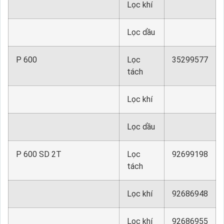
Lọc khí
Lọc dầu
P 600
Lọc
35299577
tách
Lọc khí
Lọc dầu
P 600 SD 2T
Lọc
92699198
tách
Lọc khí
92686948
Lọc khí
92686955