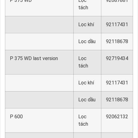
P 375 WD
Lọc
92087881
tách
Lọc khí
92117431
Lọc dầu
92118678
P 375 WD last version
Lọc
92719434
tách
Lọc khí
92117431
Lọc dầu
92118678
P 600
Lọc
92062132
tách