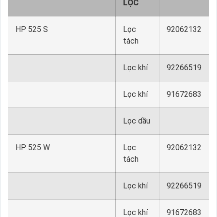
LỌC
HP 525 S
Lọc
92062132
tách
Lọc khí
92266519
Lọc khí
91672683
Lọc dầu
HP 525 W
Lọc
92062132
tách
Lọc khí
92266519
Lọc khí
91672683