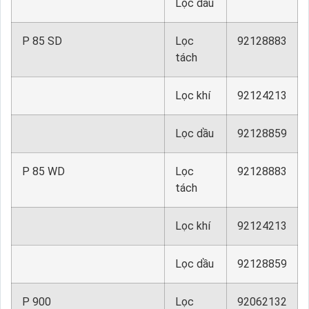
Lọc dầu
P 85 SD
Lọc
92128883
tách
Lọc khí
92124213
Lọc dầu
92128859
P 85 WD
Lọc
92128883
tách
Lọc khí
92124213
Lọc dầu
92128859
P 900
Lọc
92062132