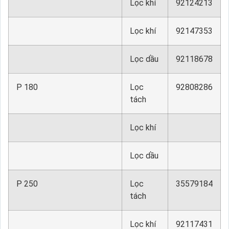
Lọc khí
92124213
Lọc khí
92147353
Lọc dầu
92118678
P 180
Lọc
92808286
tách
Lọc khí
Lọc dầu
P 250
Lọc
35579184
tách
Lọc khí
92117431