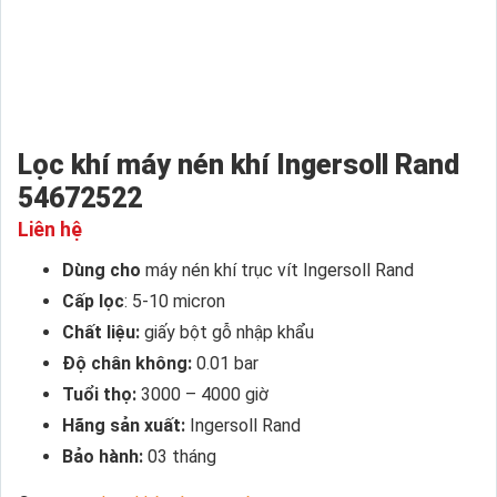
Lọc khí máy nén khí Ingersoll Rand
54672522
Liên hệ
Dùng cho
máy nén khí trục vít Ingersoll Rand
Cấp lọc
: 5-10 micron
Chất liệu:
giấy bột gỗ nhập khẩu
Độ chân không:
0.01 bar
Tuổi thọ:
3000 – 4000 giờ
Hãng sản xuất:
Ingersoll Rand
Bảo hành:
03 tháng