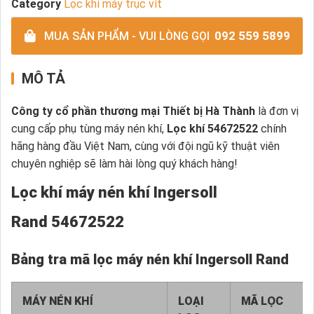
Category
Lọc khí máy trục vít
092 559 5899
MUA SẢN PHẨM - VUI LÒNG GỌI
MÔ TẢ
Công ty cổ phần thương mại Thiết bị Hà Thành
là đơn vị
cung cấp phụ tùng máy nén khí,
Lọc khí 54672522
chính
hãng hàng đầu Việt Nam, cùng với đội ngũ kỹ thuật viên
chuyên nghiệp sẽ làm hài lòng quý khách hàng!
Lọc khí máy nén khí Ingersoll
Rand 54672522
Bảng tra mã lọc máy nén khí Ingersoll Rand
MÁY NÉN KHÍ
LOẠI
MÃ LỌC