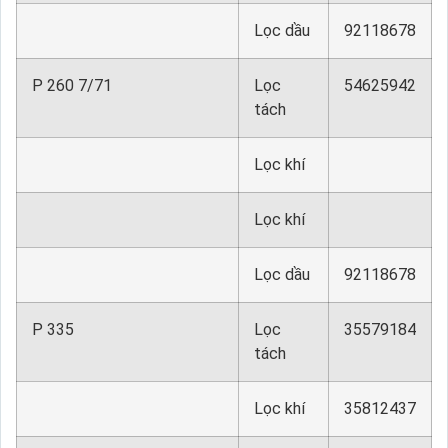
Lọc dầu
92118678
P 260 7/71
Lọc
54625942
tách
Lọc khí
Lọc khí
Lọc dầu
92118678
P 335
Lọc
35579184
tách
Lọc khí
35812437