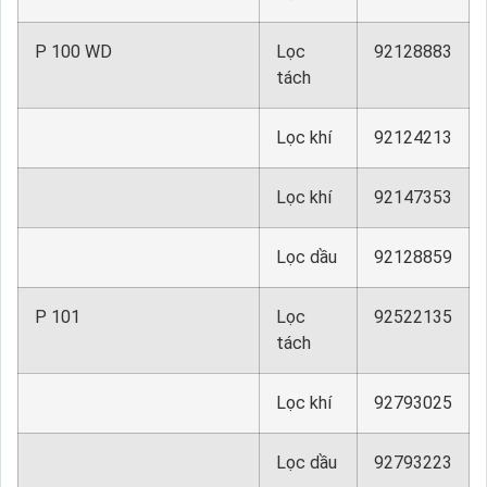
P 100 WD
Lọc
92128883
tách
Lọc khí
92124213
Lọc khí
92147353
Lọc dầu
92128859
P 101
Lọc
92522135
tách
Lọc khí
92793025
Lọc dầu
92793223