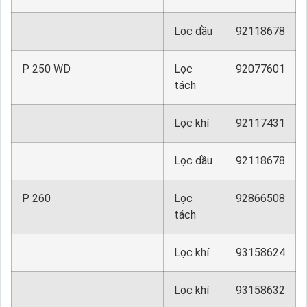
Lọc dầu
92118678
P 250 WD
Lọc
92077601
tách
Lọc khí
92117431
Lọc dầu
92118678
P 260
Lọc
92866508
tách
Lọc khí
93158624
Lọc khí
93158632