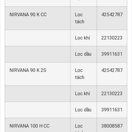
NIRVANA 90 K CC
Lọc
42542787
tách
Lọc khí
22130223
Lọc dầu
39911631
NIRVANA 90 K 2S
Lọc
42542787
tách
Lọc khí
22130223
Lọc dầu
39911631
NIRVANA 100 H CC
Lọc
38008587