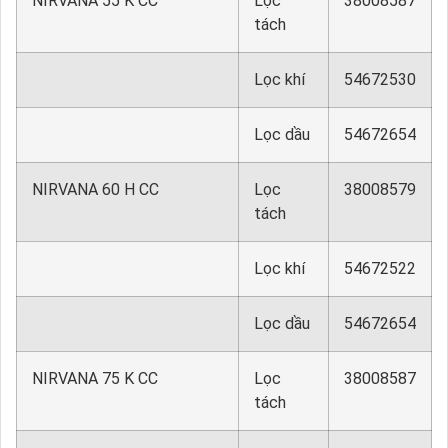
NIRVANA 55 K CC
Lọc
38008587
tách
Lọc khí
54672530
Lọc dầu
54672654
NIRVANA 60 H CC
Lọc
38008579
tách
Lọc khí
54672522
Lọc dầu
54672654
NIRVANA 75 K CC
Lọc
38008587
tách