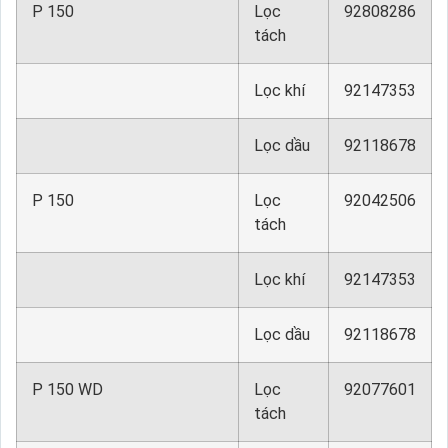
P 150
Lọc
92808286
tách
Lọc khí
92147353
Lọc dầu
92118678
P 150
Lọc
92042506
tách
Lọc khí
92147353
Lọc dầu
92118678
P 150 WD
Lọc
92077601
tách