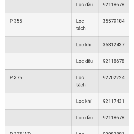
Lọc dầu
92118678
P 355
Lọc
35579184
tách
Lọc khí
35812437
Lọc dầu
92118678
P 375
Lọc
92702224
tách
Lọc khí
92117431
Lọc dầu
92118678