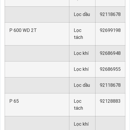
Lọc dầu
92118678
P 600 WD 2T
Lọc
92699198
tách
Lọc khí
92686948
Lọc khí
92686955
Lọc dầu
92118678
P 65
Lọc
92128883
tách
Lọc khí