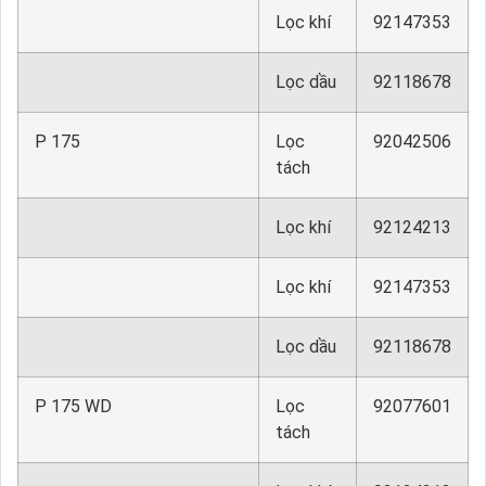
Lọc khí
92147353
Lọc dầu
92118678
P 175
Lọc
92042506
tách
Lọc khí
92124213
Lọc khí
92147353
Lọc dầu
92118678
P 175 WD
Lọc
92077601
tách