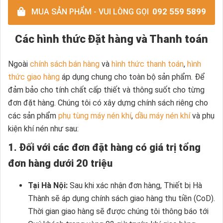
092 559 5899
MUA SẢN PHẨM - VUI LÒNG GỌI
Các hình thức Đặt hàng và Thanh toán
Ngoài
chính sách bán hàng
và
hình thức thanh toán
,
hình
thức giao hàng
áp dụng chung cho toàn bộ sản phẩm. Để
đảm bảo cho tính chất cấp thiết và thông suốt cho từng
đơn đặt hàng. Chúng tôi có xây dựng chính sách riêng cho
các sản phẩm
phụ tùng máy nén khí
,
dầu máy nén khí
và phụ
kiện khí nén như sau:
1. Đối với các đơn đặt hàng có giá trị tổng
đơn hàng dưới 20 triệu
Tại Hà Nội:
Sau khi xác nhận đơn hàng, Thiết bị Hà
Thành sẽ áp dụng chính sách giao hàng thu tiền (CoD).
Thời gian giao hàng sẽ được chúng tôi thông báo tới