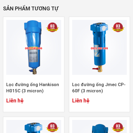
SẢN PHẨM TƯƠNG TỰ
Lọc đường ống Hankison
Lọc đường ống Jmec CP-
H015C (3 micron)
60F (3 micron)
Liên hệ
Liên hệ