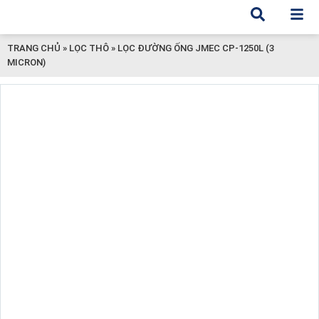
TRANG CHỦ
»
LỌC THÔ
»
LỌC ĐƯỜNG ỐNG JMEC CP-1250L (3
MICRON)