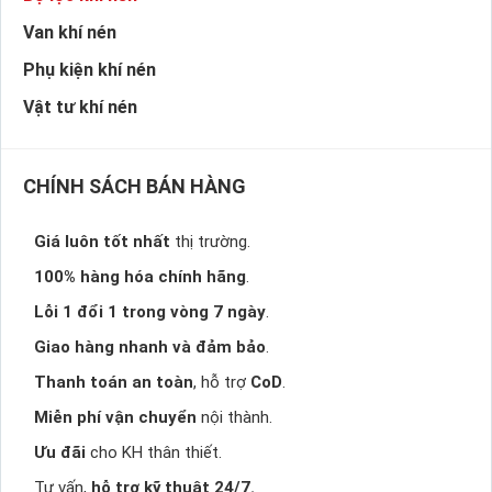
Van khí nén
Phụ kiện khí nén
Vật tư khí nén
CHÍNH SÁCH BÁN HÀNG
Giá luôn tốt nhất
thị trường.
100% hàng hóa chính hãng
.
Lỗi 1 đổi 1 trong vòng 7 ngày
.
Giao hàng nhanh và đảm bảo
.
Thanh toán an toàn
, hỗ trợ
CoD
.
Miễn phí vận chuyển
nội thành.
Ưu đãi
cho KH thân thiết.
Tư vấn,
hỗ trợ kỹ thuật 24/7.