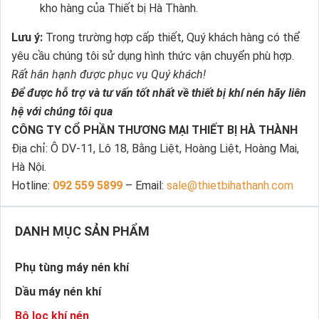
kho hàng của Thiết bị Hà Thành.
Lưu ý:
Trong trường hợp cấp thiết, Quý khách hàng có thể
yêu cầu chúng tôi sử dụng hình thức vận chuyển phù hợp.
Rất hân hạnh được phục vụ Quý khách!
Để được hỗ trợ và tư vấn tốt nhất về thiết bị khí nén hãy liên
hệ với chúng tôi qua
CÔNG TY CỔ PHẦN THƯƠNG MẠI THIẾT BỊ HÀ THÀNH
Địa chỉ: Ô DV-11, Lô 18, Bằng Liệt, Hoàng Liệt, Hoàng Mai,
Hà Nội.
Hotline:
092 559 5899
– Email:
sale@thietbihathanh.com
DANH MỤC SẢN PHẨM
Phụ tùng máy nén khí
Dầu máy nén khí
Bộ lọc khí nén