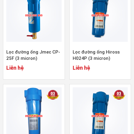
Lọc đường ống Jmec CP-
Lọc đường ống Hiross
25F (3 micron)
H024P (3 micron)
Liên hệ
Liên hệ