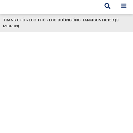
TRANG CHỦ
»
LỌC THÔ
»
LỌC ĐƯỜNG ỐNG HANKISON H015C (3
MICRON)