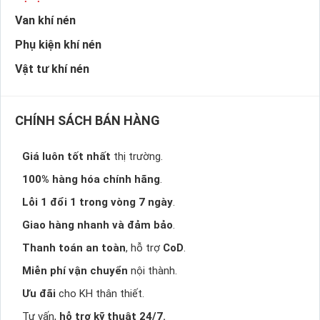
Van khí nén
Phụ kiện khí nén
Vật tư khí nén
CHÍNH SÁCH BÁN HÀNG
Giá luôn tốt nhất
thị trường.
100% hàng hóa chính hãng
.
Lỗi 1 đổi 1 trong vòng 7 ngày
.
Giao hàng nhanh và đảm bảo
.
Thanh toán an toàn
, hỗ trợ
CoD
.
Miễn phí vận chuyển
nội thành.
Ưu đãi
cho KH thân thiết.
Tư vấn,
hỗ trợ kỹ thuật 24/7.