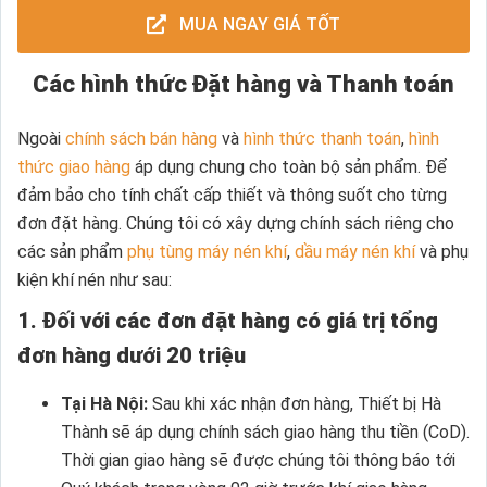
MUA NGAY GIÁ TỐT
Các hình thức Đặt hàng và Thanh toán
Ngoài
chính sách bán hàng
và
hình thức thanh toán
,
hình
thức giao hàng
áp dụng chung cho toàn bộ sản phẩm. Để
đảm bảo cho tính chất cấp thiết và thông suốt cho từng
đơn đặt hàng. Chúng tôi có xây dựng chính sách riêng cho
các sản phẩm
phụ tùng máy nén khí
,
dầu máy nén khí
và phụ
kiện khí nén như sau:
1. Đối với các đơn đặt hàng có giá trị tổng
đơn hàng dưới 20 triệu
Tại Hà Nội:
Sau khi xác nhận đơn hàng, Thiết bị Hà
Thành sẽ áp dụng chính sách giao hàng thu tiền (CoD).
Thời gian giao hàng sẽ được chúng tôi thông báo tới