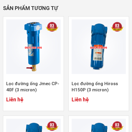
SẢN PHẨM TƯƠNG TỰ
Lọc đường ống Jmec CP-
Lọc đường ống Hiross
40F (3 micron)
H150P (3 micron)
Liên hệ
Liên hệ