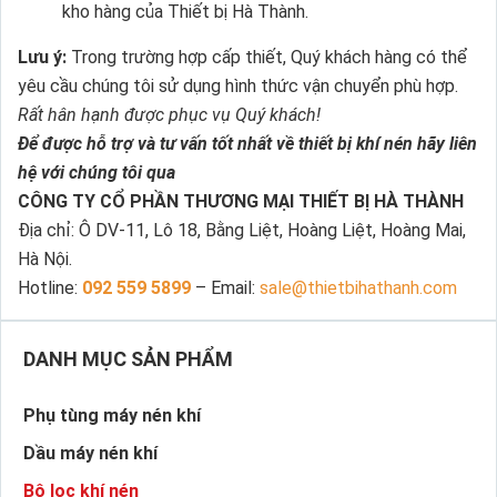
kho hàng của Thiết bị Hà Thành.
Lưu ý:
Trong trường hợp cấp thiết, Quý khách hàng có thể
yêu cầu chúng tôi sử dụng hình thức vận chuyển phù hợp.
Rất hân hạnh được phục vụ Quý khách!
Để được hỗ trợ và tư vấn tốt nhất về thiết bị khí nén hãy liên
hệ với chúng tôi qua
CÔNG TY CỔ PHẦN THƯƠNG MẠI THIẾT BỊ HÀ THÀNH
Địa chỉ: Ô DV-11, Lô 18, Bằng Liệt, Hoàng Liệt, Hoàng Mai,
Hà Nội.
Hotline:
092 559 5899
– Email:
sale@thietbihathanh.com
DANH MỤC SẢN PHẨM
Phụ tùng máy nén khí
Dầu máy nén khí
Bộ lọc khí nén