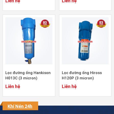
Liên hệ
Liên hệ
Lọc đường ống Hankison
Lọc đường ống Hiross
H013C (3 micron)
H120P (3 micron)
Liên hệ
Liên hệ
Khí Nén 24h