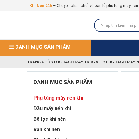
Khí Nén 24h
– Chuyên phân phối và bán lẻ phụ tùng máy nén kh
DANH MỤC SẢN PHẨM
TRANG CHỦ
»
LỌC TÁCH MÁY TRỤC VÍT
»
LỌC TÁCH MÁY N
DANH MỤC SẢN PHẨM
Phụ tùng máy nén khí
Dầu máy nén khí
Bộ lọc khí nén
Van khí nén