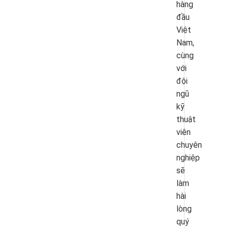
hàng
đầu
Việt
Nam,
cùng
với
đội
ngũ
kỹ
thuật
viên
chuyên
nghiệp
sẽ
làm
hài
lòng
quý