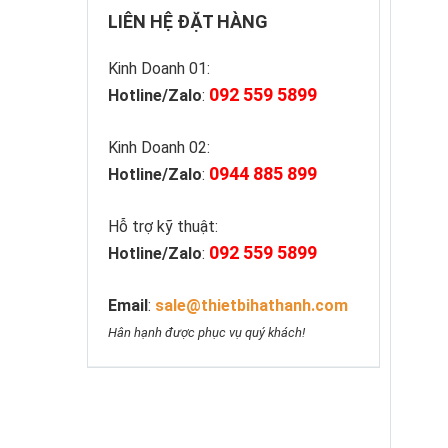
LIÊN HỆ ĐẶT HÀNG
Kinh Doanh 01:
092 559 5899
Hotline/Zalo
:
Kinh Doanh 02:
0944 885 899
Hotline/Zalo
:
Hỗ trợ kỹ thuật:
092 559 5899
Hotline/Zalo
:
Email
:
sale@thietbihathanh.com
Hân hạnh được phục vụ quý khách!