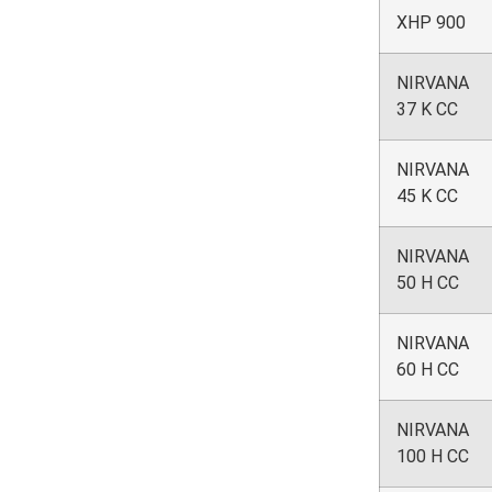
XHP 900
NIRVANA
37 K CC
NIRVANA
45 K CC
NIRVANA
50 H CC
NIRVANA
60 H CC
NIRVANA
100 H CC