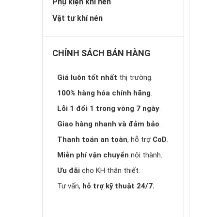
Phụ kiện khí nén
Vật tư khí nén
CHÍNH SÁCH BÁN HÀNG
Giá luôn tốt nhất
thị trường.
100% hàng hóa chính hãng
.
Lỗi 1 đổi 1 trong vòng 7 ngày
.
Giao hàng nhanh và đảm bảo
.
Thanh toán an toàn
, hỗ trợ
CoD
.
Miễn phí vận chuyển
nội thành.
Ưu đãi
cho KH thân thiết.
Tư vấn,
hỗ trợ kỹ thuật 24/7.