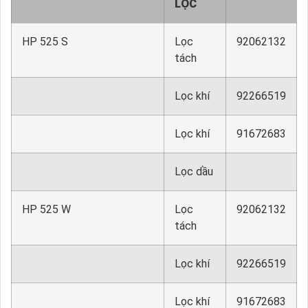
LỌC
HP 525 S
Lọc
92062132
tách
Lọc khí
92266519
Lọc khí
91672683
Lọc dầu
HP 525 W
Lọc
92062132
tách
Lọc khí
92266519
Lọc khí
91672683