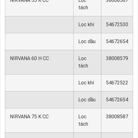
NIRVANA 55 K CC
Lọc
38008587
tách
Lọc khí
54672530
Lọc dầu
54672654
NIRVANA 60 H CC
Lọc
38008579
tách
Lọc khí
54672522
Lọc dầu
54672654
NIRVANA 75 K CC
Lọc
38008587
tách