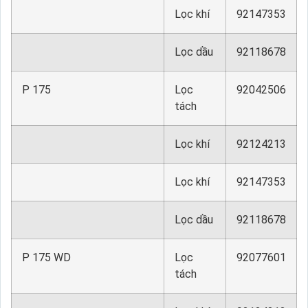
Lọc khí
92147353
Lọc dầu
92118678
P 175
Lọc
92042506
tách
Lọc khí
92124213
Lọc khí
92147353
Lọc dầu
92118678
P 175 WD
Lọc
92077601
tách