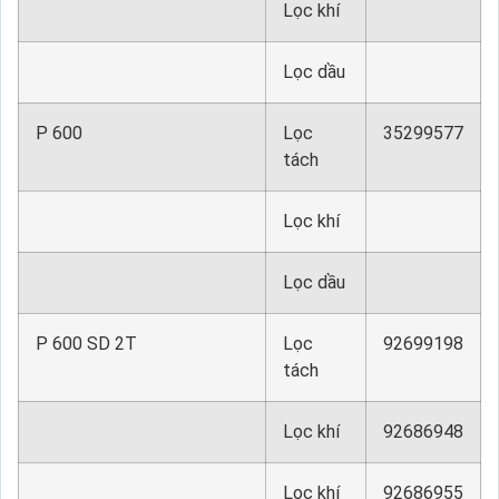
Lọc khí
Lọc dầu
P 600
Lọc
35299577
tách
Lọc khí
Lọc dầu
P 600 SD 2T
Lọc
92699198
tách
Lọc khí
92686948
Lọc khí
92686955