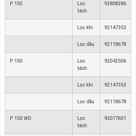
P 150
Lọc
92808286
tách
Lọc khí
92147353
Lọc dầu
92118678
P 150
Lọc
92042506
tách
Lọc khí
92147353
Lọc dầu
92118678
P 150 WD
Lọc
92077601
tách