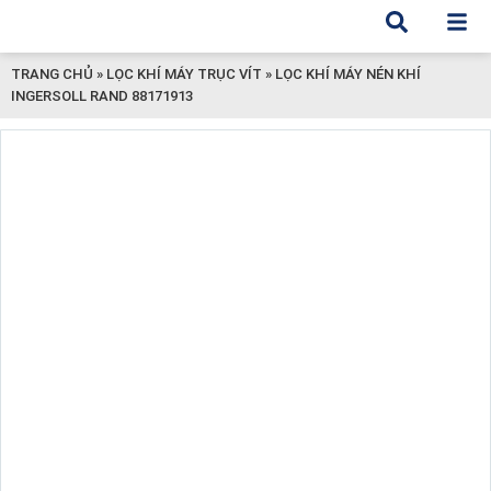
TRANG CHỦ
»
LỌC KHÍ MÁY TRỤC VÍT
»
LỌC KHÍ MÁY NÉN KHÍ
INGERSOLL RAND 88171913