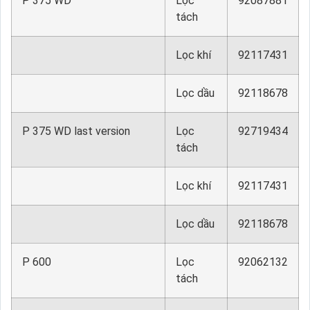
P 375 WD
Lọc
92087881
tách
Lọc khí
92117431
Lọc dầu
92118678
P 375 WD last version
Lọc
92719434
tách
Lọc khí
92117431
Lọc dầu
92118678
P 600
Lọc
92062132
tách