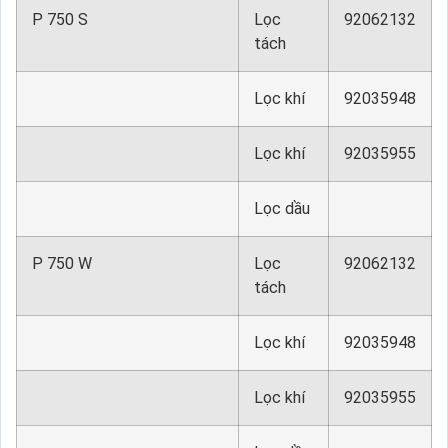
P 750 S
Lọc
92062132
tách
Lọc khí
92035948
Lọc khí
92035955
Lọc dầu
P 750 W
Lọc
92062132
tách
Lọc khí
92035948
Lọc khí
92035955