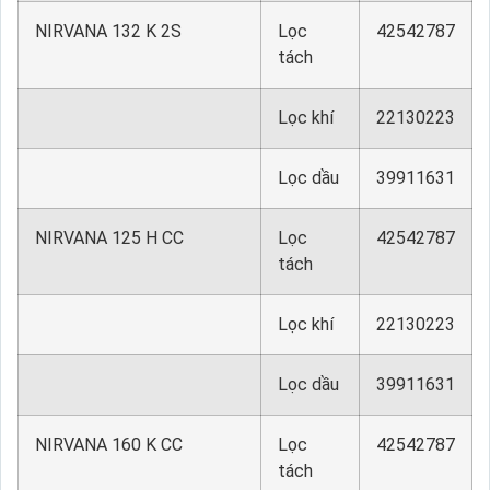
NIRVANA 132 K 2S
Lọc
42542787
tách
Lọc khí
22130223
Lọc dầu
39911631
NIRVANA 125 H CC
Lọc
42542787
tách
Lọc khí
22130223
Lọc dầu
39911631
NIRVANA 160 K CC
Lọc
42542787
tách