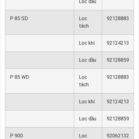
Lọc dầu
P 85 SD
Lọc
92128883
tách
Lọc khí
92124213
Lọc dầu
92128859
P 85 WD
Lọc
92128883
tách
Lọc khí
92124213
Lọc dầu
92128859
P 900
Lọc
92062132