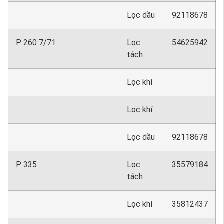
Lọc dầu
92118678
P 260 7/71
Lọc
54625942
tách
Lọc khí
Lọc khí
Lọc dầu
92118678
P 335
Lọc
35579184
tách
Lọc khí
35812437