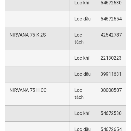
Lọc khí
54672530
Lọc dầu
54672654
NIRVANA 75 K 2S
Lọc
42542787
tách
Lọc khí
22130223
Lọc dầu
39911631
NIRVANA 75 H CC
Lọc
38008587
tách
Lọc khí
54672530
Lọc dầu
54672654