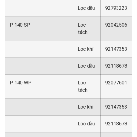
Lọc dầu
92793223
P 140 SP
Lọc
92042506
tách
Lọc khí
92147353
Lọc dầu
92118678
P 140 WP
Lọc
92077601
tách
Lọc khí
92147353
Lọc dầu
92118678