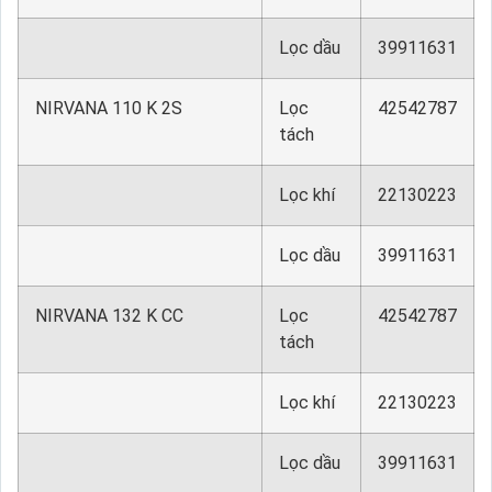
Lọc dầu
39911631
NIRVANA 110 K 2S
Lọc
42542787
tách
Lọc khí
22130223
Lọc dầu
39911631
NIRVANA 132 K CC
Lọc
42542787
tách
Lọc khí
22130223
Lọc dầu
39911631