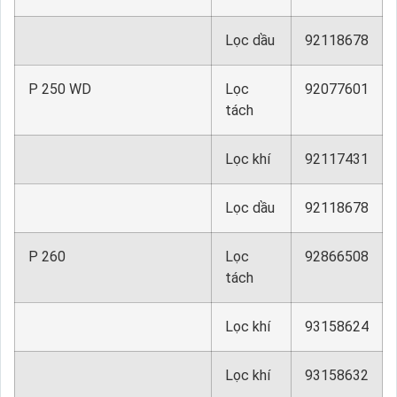
Lọc dầu
92118678
P 250 WD
Lọc
92077601
tách
Lọc khí
92117431
Lọc dầu
92118678
P 260
Lọc
92866508
tách
Lọc khí
93158624
Lọc khí
93158632