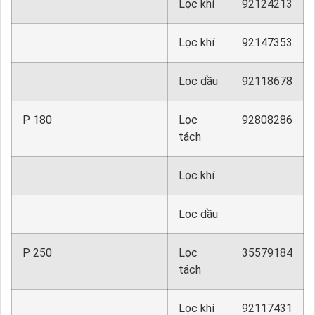
Lọc khí
92124213
Lọc khí
92147353
Lọc dầu
92118678
P 180
Lọc
92808286
tách
Lọc khí
Lọc dầu
P 250
Lọc
35579184
tách
Lọc khí
92117431