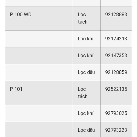
P 100 WD
Lọc
92128883
tách
Lọc khí
92124213
Lọc khí
92147353
Lọc dầu
92128859
P 101
Lọc
92522135
tách
Lọc khí
92793025
Lọc dầu
92793223