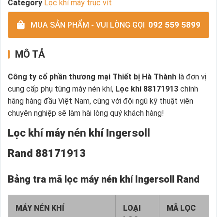
Category
Lọc khí máy trục vít
092 559 5899
MUA SẢN PHẨM - VUI LÒNG GỌI
MÔ TẢ
Công ty cổ phần thương mại Thiết bị Hà Thành
là đơn vị
cung cấp phụ tùng máy nén khí,
Lọc khí 88171913
chính
hãng hàng đầu Việt Nam, cùng với đội ngũ kỹ thuật viên
chuyên nghiệp sẽ làm hài lòng quý khách hàng!
Lọc khí máy nén khí Ingersoll
Rand 88171913
Bảng tra mã lọc máy nén khí Ingersoll Rand
MÁY NÉN KHÍ
LOẠI
MÃ LỌC