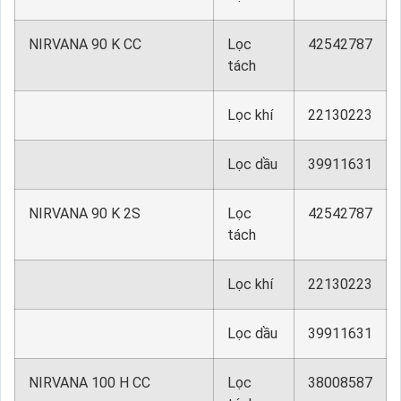
NIRVANA 90 K CC
Lọc
42542787
tách
Lọc khí
22130223
Lọc dầu
39911631
NIRVANA 90 K 2S
Lọc
42542787
tách
Lọc khí
22130223
Lọc dầu
39911631
NIRVANA 100 H CC
Lọc
38008587