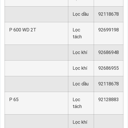
Lọc dầu
92118678
P 600 WD 2T
Lọc
92699198
tách
Lọc khí
92686948
Lọc khí
92686955
Lọc dầu
92118678
P 65
Lọc
92128883
tách
Lọc khí