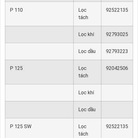
P 110
Lọc
92522135
tách
Lọc khí
92793025
Lọc dầu
92793223
P 125
Lọc
92042506
tách
Lọc khí
Lọc dầu
P 125 SW
Lọc
92522135
tách