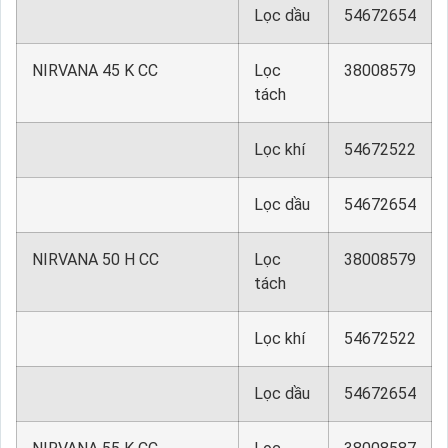
Lọc dầu
54672654
NIRVANA 45 K CC
Lọc
38008579
tách
Lọc khí
54672522
Lọc dầu
54672654
NIRVANA 50 H CC
Lọc
38008579
tách
Lọc khí
54672522
Lọc dầu
54672654