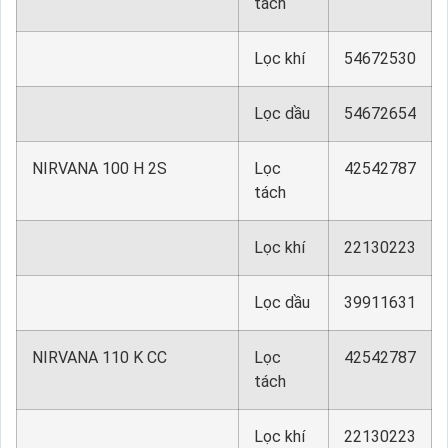
tách
Lọc khí
54672530
Lọc dầu
54672654
NIRVANA 100 H 2S
Lọc
42542787
tách
Lọc khí
22130223
Lọc dầu
39911631
NIRVANA 110 K CC
Lọc
42542787
tách
Lọc khí
22130223