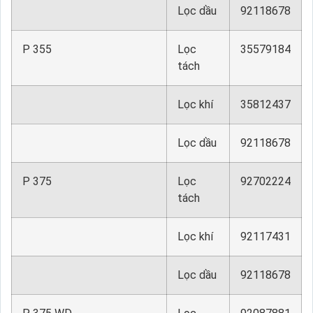
Lọc dầu
92118678
P 355
Lọc
35579184
tách
Lọc khí
35812437
Lọc dầu
92118678
P 375
Lọc
92702224
tách
Lọc khí
92117431
Lọc dầu
92118678