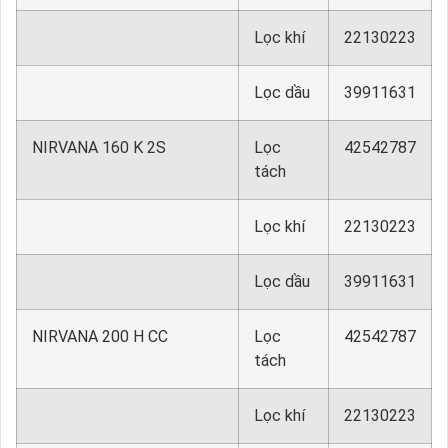
Lọc khí
22130223
Lọc dầu
39911631
NIRVANA 160 K 2S
Lọc
42542787
tách
Lọc khí
22130223
Lọc dầu
39911631
NIRVANA 200 H CC
Lọc
42542787
tách
Lọc khí
22130223