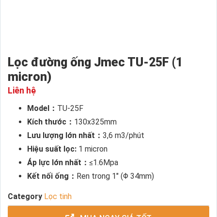
Lọc đường ống Jmec TU-25F (1
micron)
Liên hệ
Model：
TU-25F
Kích thước：
130x325mm
Lưu lượng lớn nhất：
3,6 m3/phút
Hiệu suất lọc:
1 micron
Áp lực lớn nhất：
≤1.6Mpa
Kết nối ống：
Ren trong 1″ (Φ 34mm)
Category
Lọc tinh