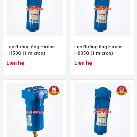
Lọc đường ống Hiross
Lọc đường ống Hiross
H150Q (1 micron)
H035Q (1 micron)
Liên hệ
Liên hệ