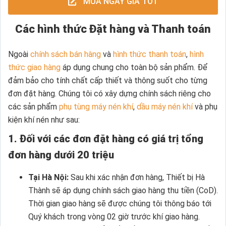
MUA NGAY GIÁ TỐT
Các hình thức Đặt hàng và Thanh toán
Ngoài
chính sách bán hàng
và
hình thức thanh toán
,
hình
thức giao hàng
áp dụng chung cho toàn bộ sản phẩm. Để
đảm bảo cho tính chất cấp thiết và thông suốt cho từng
đơn đặt hàng. Chúng tôi có xây dựng chính sách riêng cho
các sản phẩm
phụ tùng máy nén khí
,
dầu máy nén khí
và phụ
kiện khí nén như sau:
1. Đối với các đơn đặt hàng có giá trị tổng
đơn hàng dưới 20 triệu
Tại Hà Nội:
Sau khi xác nhận đơn hàng, Thiết bị Hà
Thành sẽ áp dụng chính sách giao hàng thu tiền (CoD).
Thời gian giao hàng sẽ được chúng tôi thông báo tới
Quý khách trong vòng 02 giờ trước khí giao hàng.