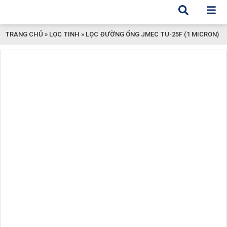
TRANG CHỦ
»
LỌC TINH
»
LỌC ĐƯỜNG ỐNG JMEC TU-25F (1 MICRON)