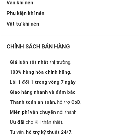
Van khí nén
Phụ kiện khí nén
Vật tư khí nén
CHÍNH SÁCH BÁN HÀNG
Giá luôn tốt nhất
thị trường.
100% hàng hóa chính hãng
.
Lỗi 1 đổi 1 trong vòng 7 ngày
.
Giao hàng nhanh và đảm bảo
.
Thanh toán an toàn
, hỗ trợ
CoD
.
Miễn phí vận chuyển
nội thành.
Ưu đãi
cho KH thân thiết.
Tư vấn,
hỗ trợ kỹ thuật 24/7.