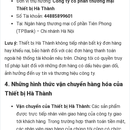
Đơn vị thụ hưởng:
Công ty cổ phần thương mại
Thiết bị Hà Thành
Số Tài khoản:
44885899601
Tại: Ngân hàng thương mại cổ phần Tiên Phong
(TPBank) – Chi nhánh Hà Nội
Lưu ý:
Thiết bị Hà Thành không tiếp nhận bất kỳ đơn hàng
hay khiếu nại, bảo hành đối với các đơn hàng thanh toán
ngoài hệ thống tài khoản nêu trên. Chúng tôi có quyền truy
tố pháp luật đối với những đơn hàng có dấu hiệu gian dối,
ảnh hưởng đến uy tín và thương hiệu công ty.
4. Những hình thức vận chuyển hàng hóa của
Thiết bị Hà Thành
Vận chuyển của Thiết bị Hà Thành:
Các sản phẩm
được trực tiếp nhân viên giao hàng của công ty giao
tới khách hàng. Trong trường hợp thanh toán tiền mặt,
các nhân viên giao hàng của chúng tôi cũng có chức