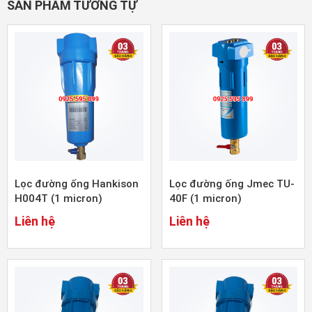
SẢN PHẨM TƯƠNG TỰ
Lọc đường ống Hankison
Lọc đường ống Jmec TU-
H004T (1 micron)
40F (1 micron)
Liên hệ
Liên hệ