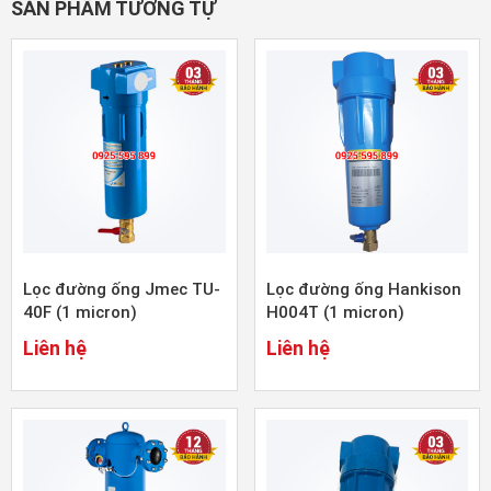
SẢN PHẨM TƯƠNG TỰ
Lọc đường ống Jmec TU-
Lọc đường ống Hankison
40F (1 micron)
H004T (1 micron)
Liên hệ
Liên hệ