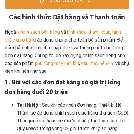
MUA NGAY GIÁ TỐT
Các hình thức Đặt hàng và Thanh toán
Ngoài
chính sách bán hàng
và
hình thức thanh toán
,
hình
thức giao hàng
áp dụng chung cho toàn bộ sản phẩm. Để
đảm bảo cho tính chất cấp thiết và thông suốt cho từng
đơn đặt hàng. Chúng tôi có xây dựng chính sách riêng cho
các sản phẩm
phụ tùng máy nén khí
,
dầu máy nén khí
và phụ
kiện khí nén như sau:
1. Đối với các đơn đặt hàng có giá trị tổng
đơn hàng dưới 20 triệu
Tại Hà Nội:
Sau khi xác nhận đơn hàng, Thiết bị Hà
Thành sẽ áp dụng chính sách giao hàng thu tiền (CoD).
Thời gian giao hàng sẽ được chúng tôi thông báo tới
Quý khách trong vòng 02 giờ trước khí giao hàng.