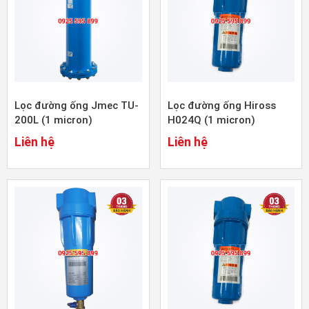
Lọc đường ống Jmec TU-
Lọc đường ống Hiross
200L (1 micron)
H024Q (1 micron)
Liên hệ
Liên hệ