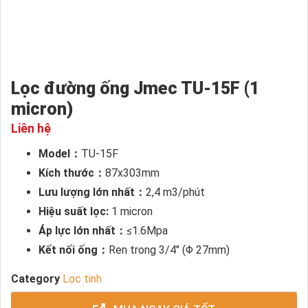
Lọc đường ống Jmec TU-15F (1
micron)
Liên hệ
Model：
TU-15F
Kích thước：
87x303mm
Lưu lượng lớn nhất：
2,4 m3/phút
Hiệu suất lọc:
1 micron
Áp lực lớn nhất：
≤1.6Mpa
Kết nối ống：
Ren trong 3/4″ (Φ 27mm)
Category
Lọc tinh