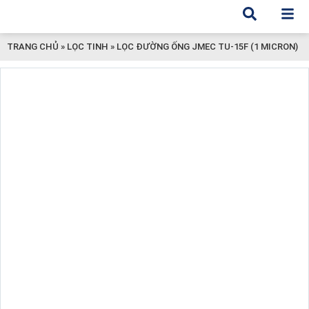
TRANG CHỦ
»
LỌC TINH
»
LỌC ĐƯỜNG ỐNG JMEC TU-15F (1 MICRON)