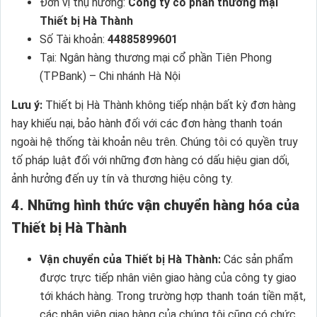
Đơn vị thụ hưởng:
Công ty cổ phần thương mại
Thiết bị Hà Thành
Số Tài khoản:
44885899601
Tại: Ngân hàng thương mại cổ phần Tiên Phong
(TPBank) – Chi nhánh Hà Nội
Lưu ý:
Thiết bị Hà Thành không tiếp nhận bất kỳ đơn hàng
hay khiếu nại, bảo hành đối với các đơn hàng thanh toán
ngoài hệ thống tài khoản nêu trên. Chúng tôi có quyền truy
tố pháp luật đối với những đơn hàng có dấu hiệu gian dối,
ảnh hưởng đến uy tín và thương hiệu công ty.
4. Những hình thức vận chuyển hàng hóa của
Thiết bị Hà Thành
Vận chuyển của Thiết bị Hà Thành:
Các sản phẩm
được trực tiếp nhân viên giao hàng của công ty giao
tới khách hàng. Trong trường hợp thanh toán tiền mặt,
các nhân viên giao hàng của chúng tôi cũng có chức