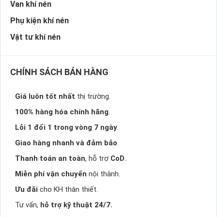
Van khí nén
Phụ kiện khí nén
Vật tư khí nén
CHÍNH SÁCH BÁN HÀNG
Giá luôn tốt nhất
thị trường.
100% hàng hóa chính hãng
.
Lỗi 1 đổi 1 trong vòng 7 ngày
.
Giao hàng nhanh và đảm bảo
.
Thanh toán an toàn
, hỗ trợ
CoD
.
Miễn phí vận chuyển
nội thành.
Ưu đãi
cho KH thân thiết.
Tư vấn,
hỗ trợ kỹ thuật 24/7.