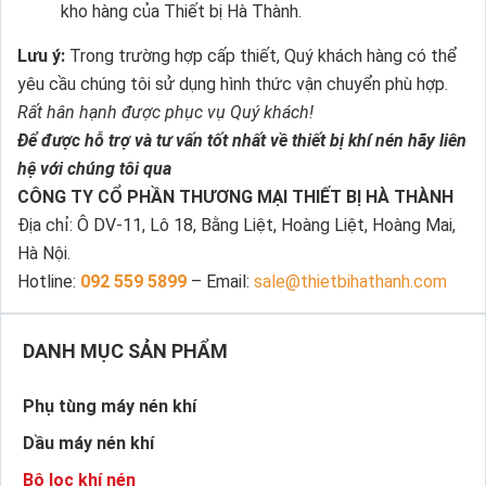
kho hàng của Thiết bị Hà Thành.
Lưu ý:
Trong trường hợp cấp thiết, Quý khách hàng có thể
yêu cầu chúng tôi sử dụng hình thức vận chuyển phù hợp.
Rất hân hạnh được phục vụ Quý khách!
Để được hỗ trợ và tư vấn tốt nhất về thiết bị khí nén hãy liên
hệ với chúng tôi qua
CÔNG TY CỔ PHẦN THƯƠNG MẠI THIẾT BỊ HÀ THÀNH
Địa chỉ: Ô DV-11, Lô 18, Bằng Liệt, Hoàng Liệt, Hoàng Mai,
Hà Nội.
Hotline:
092 559 5899
– Email:
sale@thietbihathanh.com
DANH MỤC SẢN PHẨM
Phụ tùng máy nén khí
Dầu máy nén khí
Bộ lọc khí nén