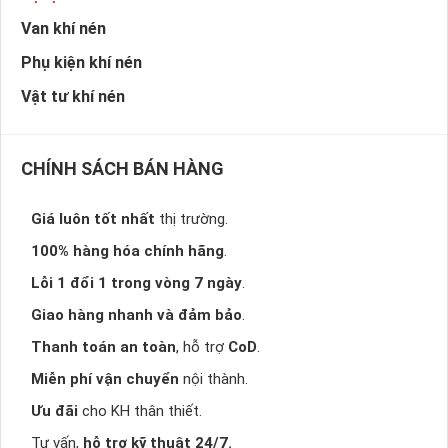
Van khí nén
Phụ kiện khí nén
Vật tư khí nén
CHÍNH SÁCH BÁN HÀNG
Giá luôn tốt nhất
thị trường.
100% hàng hóa chính hãng
.
Lỗi 1 đổi 1 trong vòng 7 ngày
.
Giao hàng nhanh và đảm bảo
.
Thanh toán an toàn
, hỗ trợ
CoD
.
Miễn phí vận chuyển
nội thành.
Ưu đãi
cho KH thân thiết.
Tư vấn,
hỗ trợ kỹ thuật 24/7.