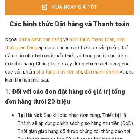
MUA NGAY GIÁ TỐT
Các hình thức Đặt hàng và Thanh toán
Ngoài
chính sách bán hàng
và
hình thức thanh toán
,
hình
thức giao hàng
áp dụng chung cho toàn bộ sản phẩm. Để
đảm bảo cho tính chất cấp thiết và thông suốt cho từng
đơn đặt hàng. Chúng tôi có xây dựng chính sách riêng cho
các sản phẩm
phụ tùng máy nén khí
,
dầu máy nén khí
và phụ
kiện khí nén như sau:
1. Đối với các đơn đặt hàng có giá trị tổng
đơn hàng dưới 20 triệu
Tại Hà Nội:
Sau khi xác nhận đơn hàng, Thiết bị Hà
Thành sẽ áp dụng chính sách giao hàng thu tiền (CoD).
Thời gian giao hàng sẽ được chúng tôi thông báo tới