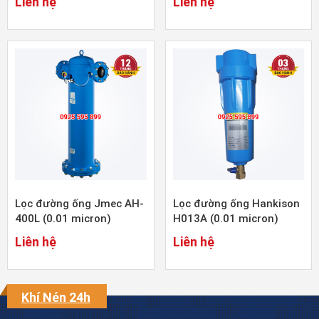
Liên hệ
Liên hệ
Lọc đường ống Jmec AH-
Lọc đường ống Hankison
400L (0.01 micron)
H013A (0.01 micron)
Liên hệ
Liên hệ
Khí Nén 24h