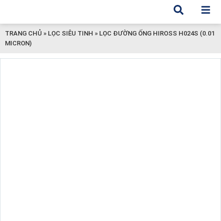
TRANG CHỦ
»
LỌC SIÊU TINH
»
LỌC ĐƯỜNG ỐNG HIROSS H024S (0.01
MICRON)