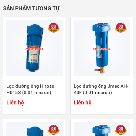
SẢN PHẨM TƯƠNG TỰ
Lọc đường ống Hiross
Lọc đường ống Jmec AH-
H015S (0.01 micron)
40F (0.01 micron)
Liên hệ
Liên hệ