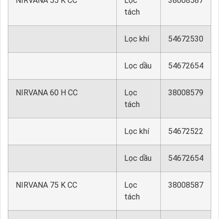
NIRVANA 55 K CC
Lọc
38008587
tách
Lọc khí
54672530
Lọc dầu
54672654
NIRVANA 60 H CC
Lọc
38008579
tách
Lọc khí
54672522
Lọc dầu
54672654
NIRVANA 75 K CC
Lọc
38008587
tách