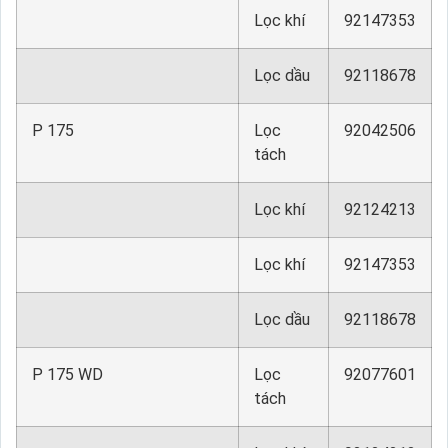
Lọc khí
92147353
Lọc dầu
92118678
P 175
Lọc
92042506
tách
Lọc khí
92124213
Lọc khí
92147353
Lọc dầu
92118678
P 175 WD
Lọc
92077601
tách