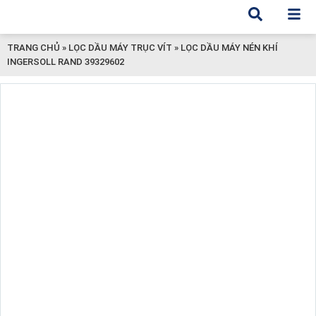
TRANG CHỦ
»
LỌC DẦU MÁY TRỤC VÍT
»
LỌC DẦU MÁY NÉN KHÍ
INGERSOLL RAND 39329602