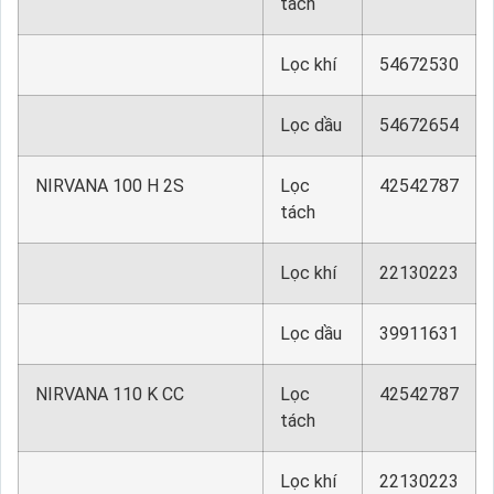
tách
Lọc khí
54672530
Lọc dầu
54672654
NIRVANA 100 H 2S
Lọc
42542787
tách
Lọc khí
22130223
Lọc dầu
39911631
NIRVANA 110 K CC
Lọc
42542787
tách
Lọc khí
22130223