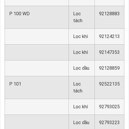
P 100 WD
Lọc
92128883
tách
Lọc khí
92124213
Lọc khí
92147353
Lọc dầu
92128859
P 101
Lọc
92522135
tách
Lọc khí
92793025
Lọc dầu
92793223