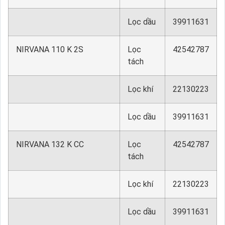
Lọc dầu
39911631
NIRVANA 110 K 2S
Lọc
42542787
tách
Lọc khí
22130223
Lọc dầu
39911631
NIRVANA 132 K CC
Lọc
42542787
tách
Lọc khí
22130223
Lọc dầu
39911631