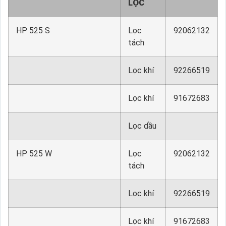
LỌC
HP 525 S
Lọc
92062132
tách
Lọc khí
92266519
Lọc khí
91672683
Lọc dầu
HP 525 W
Lọc
92062132
tách
Lọc khí
92266519
Lọc khí
91672683