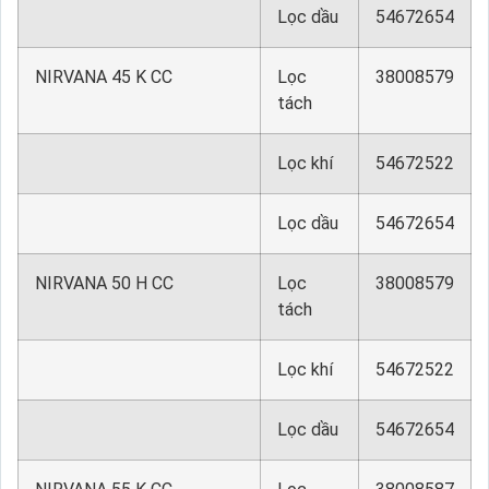
Lọc dầu
54672654
NIRVANA 45 K CC
Lọc
38008579
tách
Lọc khí
54672522
Lọc dầu
54672654
NIRVANA 50 H CC
Lọc
38008579
tách
Lọc khí
54672522
Lọc dầu
54672654