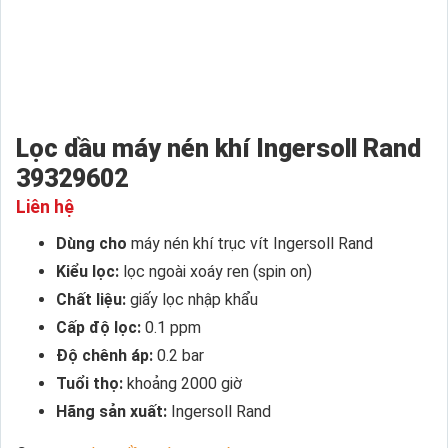
Lọc dầu máy nén khí Ingersoll Rand
39329602
Liên hệ
Dùng cho
máy nén khí trục vít Ingersoll Rand
Kiểu lọc:
lọc ngoài xoáy ren (spin on)
Chất liệu:
giấy lọc nhập khẩu
Cấp độ lọc:
0.1 ppm
Độ chênh áp:
0.2 bar
Tuổi thọ:
khoảng 2000 giờ
Hãng sản xuất:
Ingersoll Rand