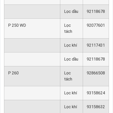
Lọc dầu
92118678
P 250 WD
Lọc
92077601
tách
Lọc khí
92117431
Lọc dầu
92118678
P 260
Lọc
92866508
tách
Lọc khí
93158624
Lọc khí
93158632