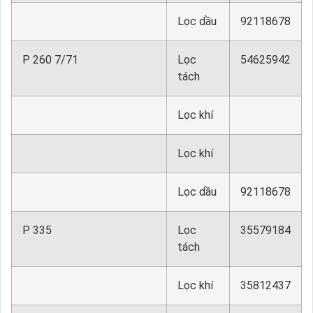
Lọc dầu
92118678
P 260 7/71
Lọc
54625942
tách
Lọc khí
Lọc khí
Lọc dầu
92118678
P 335
Lọc
35579184
tách
Lọc khí
35812437