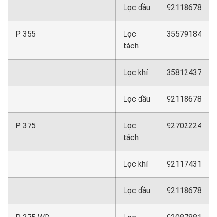
Lọc dầu
92118678
P 355
Lọc
35579184
tách
Lọc khí
35812437
Lọc dầu
92118678
P 375
Lọc
92702224
tách
Lọc khí
92117431
Lọc dầu
92118678