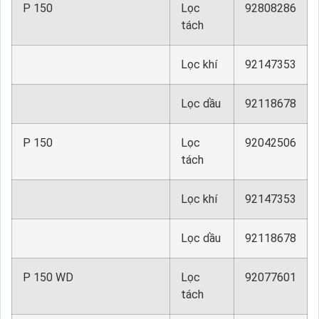
P 150
Lọc
92808286
tách
Lọc khí
92147353
Lọc dầu
92118678
P 150
Lọc
92042506
tách
Lọc khí
92147353
Lọc dầu
92118678
P 150 WD
Lọc
92077601
tách