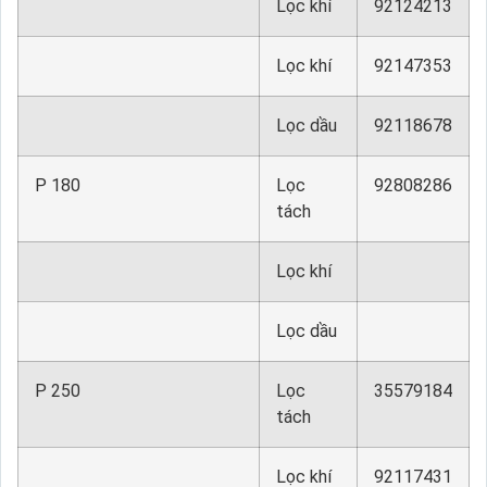
Lọc khí
92124213
Lọc khí
92147353
Lọc dầu
92118678
P 180
Lọc
92808286
tách
Lọc khí
Lọc dầu
P 250
Lọc
35579184
tách
Lọc khí
92117431