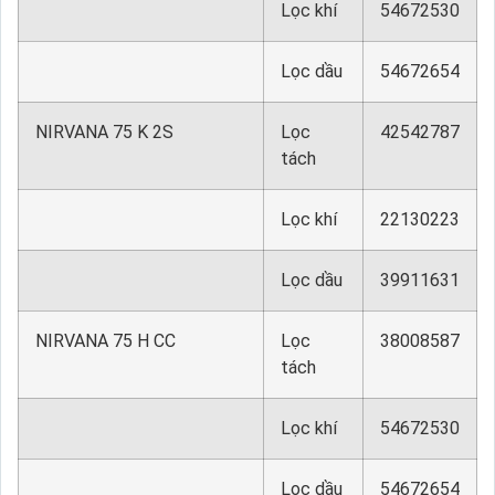
Lọc khí
54672530
Lọc dầu
54672654
NIRVANA 75 K 2S
Lọc
42542787
tách
Lọc khí
22130223
Lọc dầu
39911631
NIRVANA 75 H CC
Lọc
38008587
tách
Lọc khí
54672530
Lọc dầu
54672654