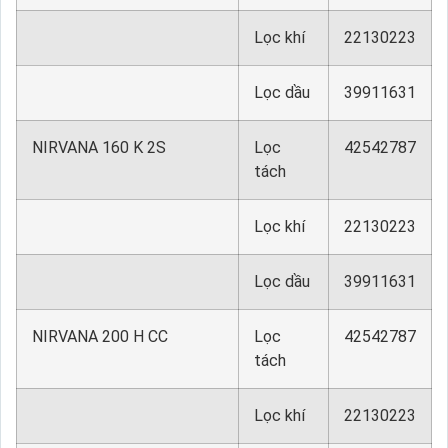
Lọc khí
22130223
Lọc dầu
39911631
NIRVANA 160 K 2S
Lọc
42542787
tách
Lọc khí
22130223
Lọc dầu
39911631
NIRVANA 200 H CC
Lọc
42542787
tách
Lọc khí
22130223