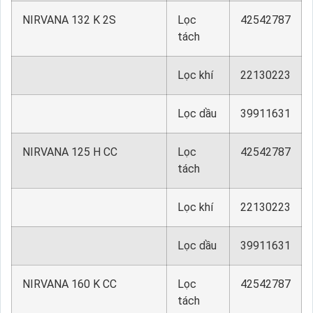
NIRVANA 132 K 2S
Lọc
42542787
tách
Lọc khí
22130223
Lọc dầu
39911631
NIRVANA 125 H CC
Lọc
42542787
tách
Lọc khí
22130223
Lọc dầu
39911631
NIRVANA 160 K CC
Lọc
42542787
tách