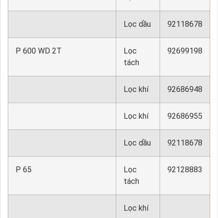
Lọc dầu
92118678
P 600 WD 2T
Lọc
92699198
tách
Lọc khí
92686948
Lọc khí
92686955
Lọc dầu
92118678
P 65
Lọc
92128883
tách
Lọc khí