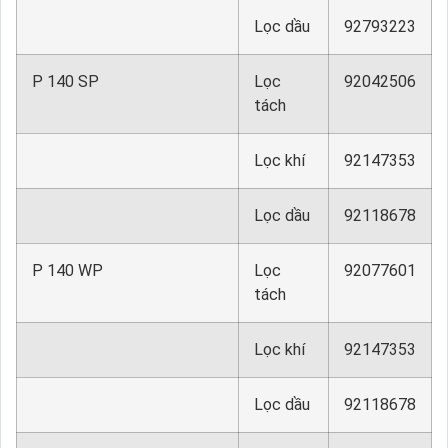
Lọc dầu
92793223
P 140 SP
Lọc
92042506
tách
Lọc khí
92147353
Lọc dầu
92118678
P 140 WP
Lọc
92077601
tách
Lọc khí
92147353
Lọc dầu
92118678