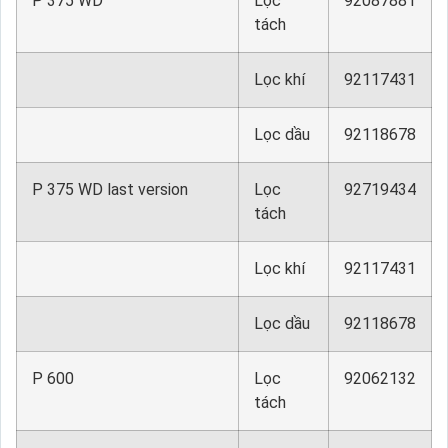
P 375 WD
Lọc
92087881
tách
Lọc khí
92117431
Lọc dầu
92118678
P 375 WD last version
Lọc
92719434
tách
Lọc khí
92117431
Lọc dầu
92118678
P 600
Lọc
92062132
tách