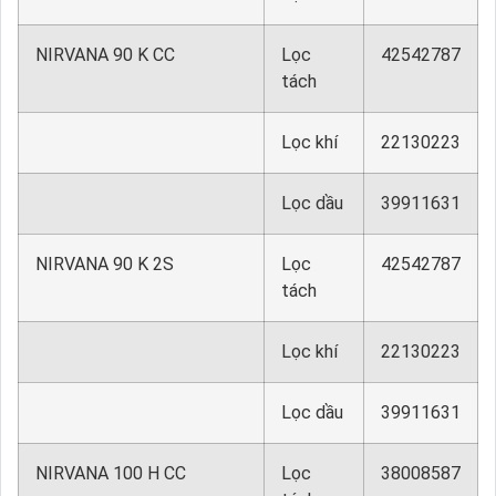
NIRVANA 90 K CC
Lọc
42542787
tách
Lọc khí
22130223
Lọc dầu
39911631
NIRVANA 90 K 2S
Lọc
42542787
tách
Lọc khí
22130223
Lọc dầu
39911631
NIRVANA 100 H CC
Lọc
38008587