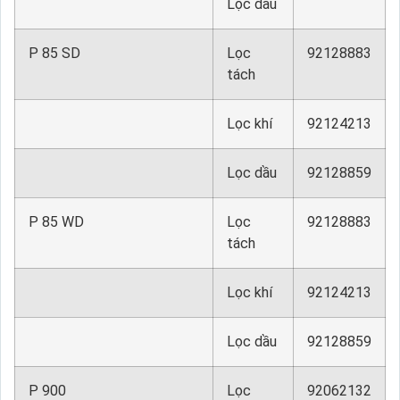
Lọc dầu
P 85 SD
Lọc
92128883
tách
Lọc khí
92124213
Lọc dầu
92128859
P 85 WD
Lọc
92128883
tách
Lọc khí
92124213
Lọc dầu
92128859
P 900
Lọc
92062132