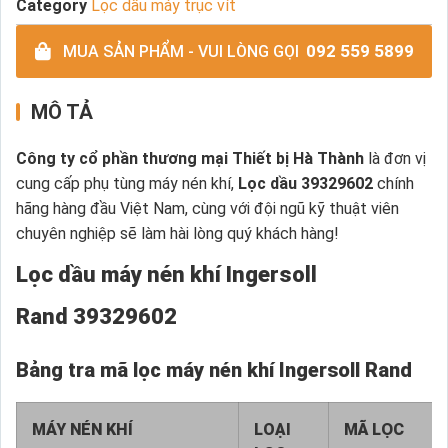
Category
Lọc dầu máy trục vít
092 559 5899
MUA SẢN PHẨM - VUI LÒNG GỌI
MÔ TẢ
Công ty cổ phần thương mại Thiết bị Hà Thành
là đơn vị
cung cấp phụ tùng máy nén khí,
Lọc dầu 39329602
chính
hãng hàng đầu Việt Nam, cùng với đội ngũ kỹ thuật viên
chuyên nghiệp sẽ làm hài lòng quý khách hàng!
Lọc dầu máy nén khí Ingersoll
Rand 39329602
Bảng tra mã lọc máy nén khí Ingersoll Rand
MÁY NÉN KHÍ
LOẠI
MÃ LỌC