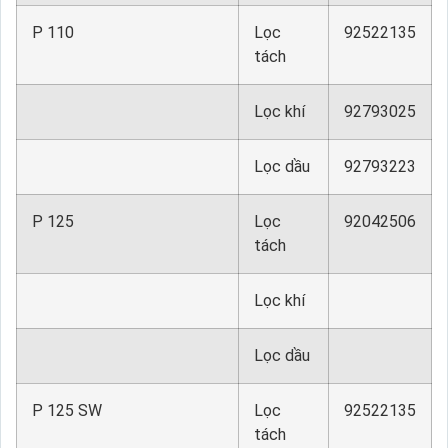
P 110
Lọc
92522135
tách
Lọc khí
92793025
Lọc dầu
92793223
P 125
Lọc
92042506
tách
Lọc khí
Lọc dầu
P 125 SW
Lọc
92522135
tách