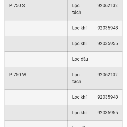
P 750 S
Lọc
92062132
tách
Lọc khí
92035948
Lọc khí
92035955
Lọc dầu
P 750 W
Lọc
92062132
tách
Lọc khí
92035948
Lọc khí
92035955