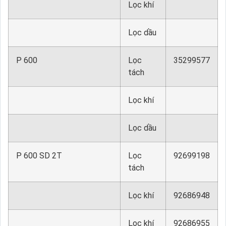
Lọc khí
Lọc dầu
P 600
Lọc
35299577
tách
Lọc khí
Lọc dầu
P 600 SD 2T
Lọc
92699198
tách
Lọc khí
92686948
Lọc khí
92686955